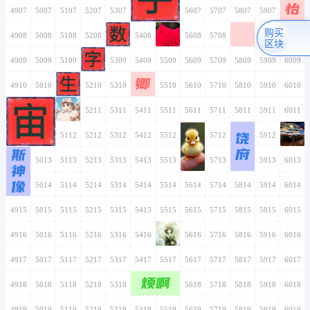
怡
4907
5007
5107
5207
5307
5407
5507
5607
5707
5807
5907
6007
购买
4908
5008
5108
5208
5308
5408
5508
5608
5708
5808
5908
6008
区块
4909
5009
5109
5209
5309
5409
5509
5609
5709
5809
5909
6009
卿
4910
5010
5110
5210
5310
5410
5510
5610
5710
5810
5910
6010
4911
5011
5111
5211
5311
5411
5511
5611
5711
5811
5911
6011
饶
4912
5012
5112
5212
5312
5412
5512
5612
5712
5812
5912
6012
府
斯
4913
5013
5113
5213
5313
5413
5513
5613
5713
5813
5913
6013
神
像
4914
5014
5114
5214
5314
5414
5514
5614
5714
5814
5914
6014
4915
5015
5115
5215
5315
5415
5515
5615
5715
5815
5915
6015
4916
5016
5116
5216
5316
5416
5516
5616
5716
5816
5916
6016
4917
5017
5117
5217
5317
5417
5517
5617
5717
5817
5917
6017
烦啊
4918
5018
5118
5218
5318
5418
5518
5618
5718
5818
5918
6018
4919
5019
5119
5219
5319
5419
5519
5619
5719
5819
5919
6019