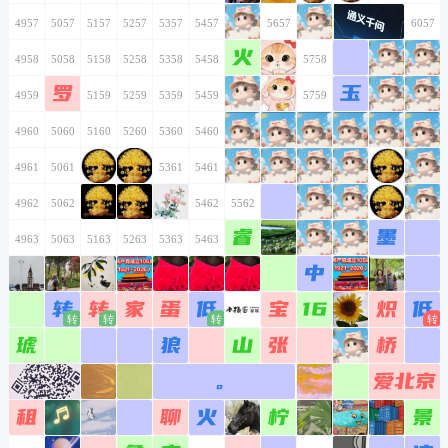
4957
5057
5157
5257
5357
5457
5557
5657
5757
5857
5957
6057
火
4958
5058
5158
5258
5358
5458
5558
5658
5758
5858
5958
6058
罗
玉
4959
5059
5159
5259
5359
5459
5559
5659
5759
5859
5959
6059
4960
5060
5160
5260
5360
5460
5560
5660
5760
5860
5960
6060
4961
5061
5161
5261
5361
5461
5561
5661
5761
5861
5961
6061
4962
5062
5162
5262
5362
5462
5562
5662
5762
5862
5962
6062
睿
墨
4963
5063
5163
5263
5363
5463
5563
5663
5763
5863
5963
6063
中
4964
5064
5164
5264
5364
5464
5564
5664
5764
5864
5964
6064
转
转
家
蛋
低
宝
16
炽
低
4965
5065
5165
5265
5365
5465
5565
5665
5765
5865
5965
6065
琥
狼
山
张
桥
4966
5066
5166
5266
5366
5466
5566
5666
5766
5866
5966
6066
。
爱北京
4967
5067
5167
5267
5367
5467
5567
5667
5767
5867
5967
6067
租
聊
火
柠
景
4968
5068
5168
5268
5368
5468
5568
5668
5768
5868
5968
6068