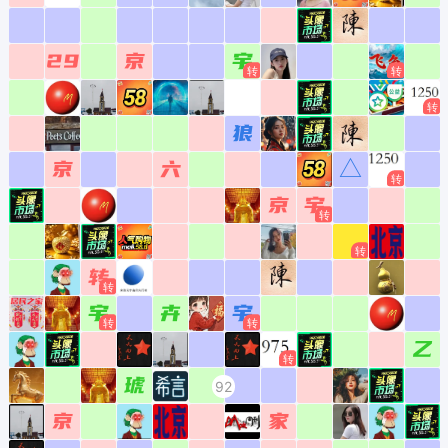
4982
5082
5182
5282
5382
5482
5582
5682
5782
5882
5982
6082
29
京
宇
4983
5083
5183
5283
5383
5483
5583
5683
5783
5883
5983
6083
4984
5084
5184
5284
5384
5484
5584
5684
5784
5884
5984
6084
狼
4985
5085
5185
5285
5385
5485
5585
5685
5785
5885
5985
6085
京
六
△
4986
5086
5186
5286
5386
5486
5586
5686
5786
5886
5986
6086
京
宇
4987
5087
5187
5287
5387
5487
5587
5687
5787
5887
5987
6087
4988
5088
5188
5288
5388
5488
5588
5688
5788
5888
5988
6088
转
4989
5089
5189
5289
5389
5489
5589
5689
5789
5889
5989
6089
宇
卉
宇
4990
5090
5190
5290
5390
5490
5590
5690
5790
5890
5990
6090
乙
4991
5091
5191
5291
5391
5491
5591
5691
5791
5891
5991
6091
琥
92
4992
5092
5192
5292
5392
5492
5592
5692
5792
5892
5992
6092
京
家
4993
5093
5193
5293
5393
5493
5593
5693
5793
5893
5993
6093