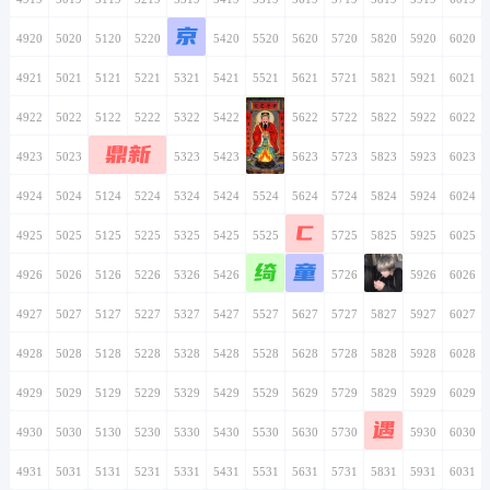
京
4920
5020
5120
5220
5320
5420
5520
5620
5720
5820
5920
6020
4921
5021
5121
5221
5321
5421
5521
5621
5721
5821
5921
6021
4922
5022
5122
5222
5322
5422
5522
5622
5722
5822
5922
6022
鼎新
4923
5023
5123
5223
5323
5423
5523
5623
5723
5823
5923
6023
4924
5024
5124
5224
5324
5424
5524
5624
5724
5824
5924
6024
C
4925
5025
5125
5225
5325
5425
5525
5625
5725
5825
5925
6025
绮
童
4926
5026
5126
5226
5326
5426
5526
5626
5726
5826
5926
6026
4927
5027
5127
5227
5327
5427
5527
5627
5727
5827
5927
6027
4928
5028
5128
5228
5328
5428
5528
5628
5728
5828
5928
6028
4929
5029
5129
5229
5329
5429
5529
5629
5729
5829
5929
6029
遇
4930
5030
5130
5230
5330
5430
5530
5630
5730
5830
5930
6030
4931
5031
5131
5231
5331
5431
5531
5631
5731
5831
5931
6031