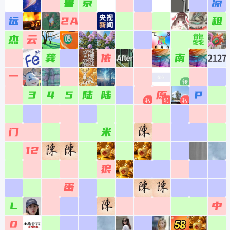
鲁
京
凉
4969
5069
5169
5269
5369
5469
5569
5669
5769
5869
5969
6069
远
2A
租
4970
5070
5170
5270
5370
5470
5570
5670
5770
5870
5970
6070
杰
云
龘
4971
5071
5171
5271
5371
5471
5571
5671
5771
5871
5971
6071
龚
依
南
4972
5072
5172
5272
5372
5472
5572
5672
5772
5872
5972
6072
一
4973
5073
5173
5273
5373
5473
5573
5673
5773
5873
5973
6073
3
4
5
陆
陆
原
P
4974
5074
5174
5274
5374
5474
5574
5674
5774
5874
5974
6074
4975
5075
5175
5275
5375
5475
5575
5675
5775
5875
5975
6075
门
米
4976
5076
5176
5276
5376
5476
5576
5676
5776
5876
5976
6076
12
4977
5077
5177
5277
5377
5477
5577
5677
5777
5877
5977
6077
狼
4978
5078
5178
5278
5378
5478
5578
5678
5778
5878
5978
6078
蛋
4979
5079
5179
5279
5379
5479
5579
5679
5779
5879
5979
6079
L
中
4980
5080
5180
5280
5380
5480
5580
5680
5780
5880
5980
6080
0
4981
5081
5181
5281
5381
5481
5581
5681
5781
5881
5981
6081