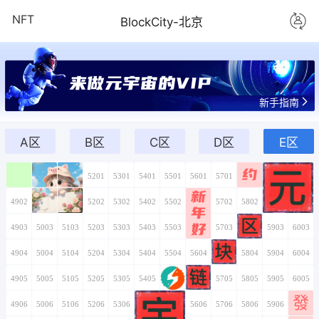
NFT
BlockCity-北京
来做元宇宙的VIP
新手指南
A区
B区
C区
D区
E区
约
4901
5001
5101
5201
5301
5401
5501
5601
5701
5801
5901
6001
新
4902
5002
5102
5202
5302
5402
5502
5602
5702
5802
5902
6002
年
好
4903
5003
5103
5203
5303
5403
5503
5603
5703
5803
5903
6003
4904
5004
5104
5204
5304
5404
5504
5604
5704
5804
5904
6004
4905
5005
5105
5205
5305
5405
5505
5605
5705
5805
5905
6005
發
4906
5006
5106
5206
5306
5406
5506
5606
5706
5806
5906
6006