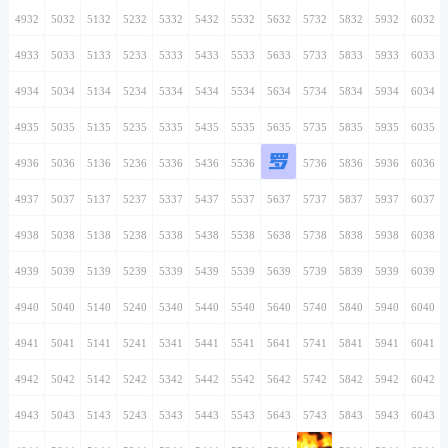
4932
5032
5132
5232
5332
5432
5532
5632
5732
5832
5932
6032
4933
5033
5133
5233
5333
5433
5533
5633
5733
5833
5933
6033
4934
5034
5134
5234
5334
5434
5534
5634
5734
5834
5934
6034
4935
5035
5135
5235
5335
5435
5535
5635
5735
5835
5935
6035
罗
4936
5036
5136
5236
5336
5436
5536
5636
5736
5836
5936
6036
4937
5037
5137
5237
5337
5437
5537
5637
5737
5837
5937
6037
4938
5038
5138
5238
5338
5438
5538
5638
5738
5838
5938
6038
4939
5039
5139
5239
5339
5439
5539
5639
5739
5839
5939
6039
4940
5040
5140
5240
5340
5440
5540
5640
5740
5840
5940
6040
4941
5041
5141
5241
5341
5441
5541
5641
5741
5841
5941
6041
4942
5042
5142
5242
5342
5442
5542
5642
5742
5842
5942
6042
4943
5043
5143
5243
5343
5443
5543
5643
5743
5843
5943
6043