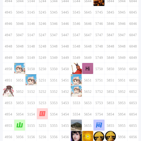
4944
5044
5144
5244
5344
5444
5544
5644
5744
5844
5944
6044
4945
5045
5145
5245
5345
5445
5545
5645
5745
5845
5945
6045
4946
5046
5146
5246
5346
5446
5546
5646
5746
5846
5946
6046
4947
5047
5147
5247
5347
5447
5547
5647
5747
5847
5947
6047
4948
5048
5148
5248
5348
5448
5548
5648
5748
5848
5948
6048
4949
5049
5149
5249
5349
5449
5549
5649
5749
5849
5949
6049
4950
5050
5150
5250
5350
5450
5550
5650
5750
5850
5950
6050
4951
5051
5151
5251
5351
5451
5551
5651
5751
5851
5951
6051
4952
5052
5152
5252
5352
5452
5552
5652
5752
5852
5952
6052
4953
5053
5153
5253
5353
5453
5553
5653
5753
5853
5953
6053
国
4954
5054
5154
5254
5354
5454
5554
5654
5754
5854
5954
6054
山
闷
4955
5055
5155
5255
5355
5455
5555
5655
5755
5855
5955
6055
4956
5056
5156
5256
5356
5456
5556
5656
5756
5856
5956
6056