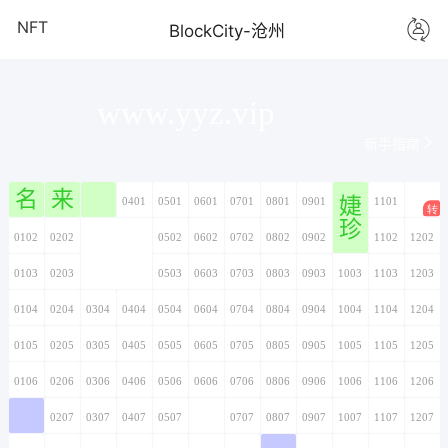
NFT
BlockCity-沧州
www.yyz.vip
新手指南
名
来
婕
0101
0201
0301
0401
0501
0601
0701
0801
0901
1001
1101
1201
珍
0102
0202
0302
0402
0502
0602
0702
0802
0902
1002
1102
1202
0103
0203
0303
0403
0503
0603
0703
0803
0903
1003
1103
1203
0104
0204
0304
0404
0504
0604
0704
0804
0904
1004
1104
1204
0105
0205
0305
0405
0505
0605
0705
0805
0905
1005
1105
1205
0106
0206
0306
0406
0506
0606
0706
0806
0906
1006
1106
1206
0107
0207
0307
0407
0507
0607
0707
0807
0907
1007
1107
1207