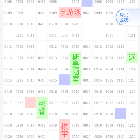
0108
0208
0308
0408
0508
0608
0708
0808
0908
1008
1108
1208
学游泳
0109
0209
0309
0409
0509
0609
0709
0809
0909
1009
1109
1209
购买
区块
0110
0210
0310
0410
0510
0610
0710
0810
0910
1010
1110
1210
0111
0211
0311
0411
0511
0611
0711
0811
0911
1011
1111
1211
0112
0212
0312
0412
0512
0612
0712
0812
0912
1012
1112
1212
远
斯
0113
0213
0313
0413
0513
0613
0713
0813
0913
1013
1113
1213
是
0114
0214
0314
0414
0514
0614
0714
0814
0914
1014
1114
1214
陋
室
0115
0215
0315
0415
0515
0615
0715
0815
0915
1015
1115
1215
0116
0216
0316
0416
0516
0616
0716
0816
0916
1016
1116
1216
彬
0117
0217
0317
0417
0517
0617
0717
0817
0917
1017
1117
1217
睿
0118
0218
0318
0418
0518
0618
0718
0818
0918
1018
1118
1218
棋
0119
0219
0319
0419
0519
0619
0719
0819
0919
1019
1119
1219
宇
0120
0220
0320
0420
0520
0620
0720
0820
0920
1020
1120
1220