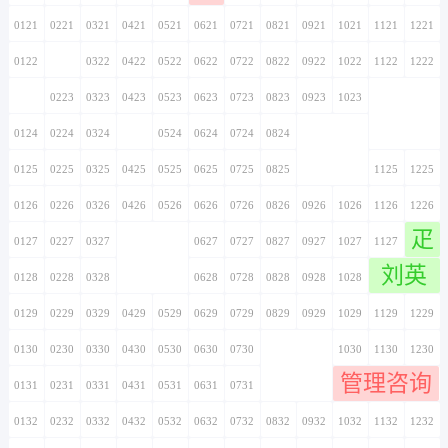
0121
0221
0321
0421
0521
0621
0721
0821
0921
1021
1121
1221
0122
0222
0322
0422
0522
0622
0722
0822
0922
1022
1122
1222
0123
0223
0323
0423
0523
0623
0723
0823
0923
1023
1123
1223
0124
0224
0324
0424
0524
0624
0724
0824
0924
1024
1124
1224
0125
0225
0325
0425
0525
0625
0725
0825
0925
1025
1125
1225
0126
0226
0326
0426
0526
0626
0726
0826
0926
1026
1126
1226
疋
0127
0227
0327
0427
0527
0627
0727
0827
0927
1027
1127
1227
刘英
0128
0228
0328
0428
0528
0628
0728
0828
0928
1028
1128
1228
0129
0229
0329
0429
0529
0629
0729
0829
0929
1029
1129
1229
0130
0230
0330
0430
0530
0630
0730
0830
0930
1030
1130
1230
管理咨询
0131
0231
0331
0431
0531
0631
0731
0831
0931
1031
1131
1231
0132
0232
0332
0432
0532
0632
0732
0832
0932
1032
1132
1232