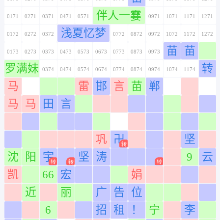
伴人一霎
0171
0271
0371
0471
0571
0671
0771
0871
0971
1071
1171
1271
浅夏忆梦
0172
0272
0372
0472
0572
0672
0772
0872
0972
1072
1172
1272
苗
苗
0173
0273
0373
0473
0573
0673
0773
0873
0973
1073
1173
1273
罗满妹
转
0174
0274
0374
0474
0574
0674
0774
0874
0974
1074
1174
1274
马
雷
邯
言
苗
郸
0175
0275
0375
0475
0575
0675
0775
0875
0975
1075
1175
1275
马
马
田
言
0176
0276
0376
0476
0576
0676
0776
0876
0976
1076
1176
1276
0177
0277
0377
0477
0577
0677
0777
0877
0977
1077
1177
1277
巩
卍
坚
0178
0278
0378
0478
0578
0678
0778
0878
0978
1078
1178
1278
沈
阳
宇
坚
涛
9
云
0179
0279
0379
0479
0579
0679
0779
0879
0979
1079
1179
1279
凯
66
宏
娟
0180
0280
0380
0480
0580
0680
0780
0880
0980
1080
1180
1280
近
丽
广
告
位
0181
0281
0381
0481
0581
0681
0781
0881
0981
1081
1181
1281
6
招
租
！
宁
李
0182
0282
0382
0482
0582
0682
0782
0882
0982
1082
1182
1282