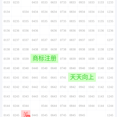
0133
0233
0333
0433
0533
0633
0733
0833
0933
1033
1133
1233
0134
0234
0334
0434
0534
0634
0734
0834
0934
1034
1134
1234
0135
0235
0335
0435
0535
0635
0735
0835
0935
1035
1135
1235
0136
0236
0336
0436
0536
0636
0736
0836
0936
1036
1136
1236
0137
0237
0337
0437
0537
0637
0737
0837
0937
1037
1137
1237
0138
0238
0338
0438
0538
0638
0738
0838
0938
1038
1138
1238
商标注册
0139
0239
0339
0439
0539
0639
0739
0839
0939
1039
1139
1239
0140
0240
0340
0440
0540
0640
0740
0840
0940
1040
1140
1240
天天向上
0141
0241
0341
0441
0541
0641
0741
0841
0941
1041
1141
1241
0142
0242
0342
0442
0542
0642
0742
0842
0942
1042
1142
1242
0143
0243
0343
0443
0543
0643
0743
0843
0943
1043
1143
1243
0144
0244
0344
0444
0544
0644
0744
0844
0944
1044
1144
1244
关
0145
0245
0345
0445
0545
0645
0745
0845
0945
1045
1145
1245