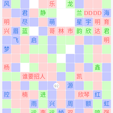
风
乐
龙
0183
0283
0383
0483
0583
0683
0783
0883
0983
1083
1183
1283
君
静
兰
DD
DD
海
0184
0284
0384
0484
0584
0684
0784
0884
0984
1084
1184
1284
明
尽
萌
星
宇
明
育
0185
0285
0385
0485
0585
0685
0785
0885
0985
1085
1185
1285
兴
眉
蓝
哥
林
市
韵
欣
达
君
0186
0286
0386
0486
0586
0686
0786
0886
0986
1086
1186
1286
飞
启
明
0187
0287
0387
0487
0587
0687
0787
0887
0987
1087
1187
1287
梦
0188
0288
0388
0488
0588
0688
0788
0888
0988
1088
1188
1288
0189
0289
0389
0489
0589
0689
0789
0889
0989
1089
1189
1289
杨
鑫
0190
0290
0390
0490
0590
0690
0790
0890
0990
1090
1190
1290
谁要招人
凯
0191
0291
0391
0491
0591
0691
0791
0891
0991
1091
1191
1291
源
92
0192
0292
0392
0492
0592
0692
0792
0892
0992
1092
1192
1292
控
楠
进
欣琴
红
0193
0293
0393
0493
0593
0693
0793
0893
0993
1093
1193
1293
雨
兴
周
额
虹
0194
0294
0394
0494
0594
0694
0794
0894
0994
1094
1194
1294
运
李
远
娇
双
哼
强