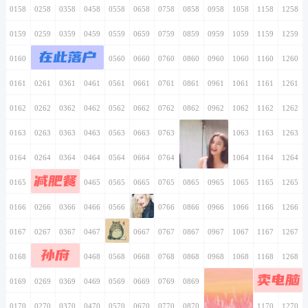
0158
0258
0358
0458
0558
0658
0758
0858
0958
1058
1158
1258
0159
0259
0359
0459
0559
0659
0759
0859
0959
1059
1159
1259
在此落户
0160
0260
0360
0460
0560
0660
0760
0860
0960
1060
1160
1260
0161
0261
0361
0461
0561
0661
0761
0861
0961
1061
1161
1261
0162
0262
0362
0462
0562
0662
0762
0862
0962
1062
1162
1262
0163
0263
0363
0463
0563
0663
0763
0863
0963
1063
1163
1263
0164
0264
0364
0464
0564
0664
0764
0864
0964
1064
1164
1264
减肥餐
0165
0265
0365
0465
0565
0665
0765
0865
0965
1065
1165
1265
0166
0266
0366
0466
0566
0666
0766
0866
0966
1066
1166
1266
0167
0267
0367
0467
0567
0667
0767
0867
0967
1067
1167
1267
孙府
0168
0268
0368
0468
0568
0668
0768
0868
0968
1068
1168
1268
卖电脑
0169
0269
0369
0469
0569
0669
0769
0869
0969
1069
1169
1269
0170
0270
0370
0470
0570
0670
0770
0870
0970
1070
1170
1270