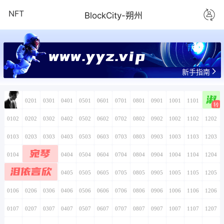
NFT
BlockCity-朔州
www.yyz.vip
新手指南
淑
0101
0201
0301
0401
0501
0601
0701
0801
0901
1001
1101
1201
0102
0202
0302
0402
0502
0602
0702
0802
0902
1002
1102
1202
0103
0203
0303
0403
0503
0603
0703
0803
0903
1003
1103
1203
宛琴
0104
0204
0304
0404
0504
0604
0704
0804
0904
1004
1104
1204
泪依言欣
0105
0205
0305
0405
0505
0605
0705
0805
0905
1005
1105
1205
0106
0206
0306
0406
0506
0606
0706
0806
0906
1006
1106
1206
0107
0207
0307
0407
0507
0607
0707
0807
0907
1007
1107
1207