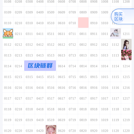
0108
0208
0308
0408
0508
0608
0708
0808
0908
1008
1108
1208
0109
0209
0309
0409
0509
0609
0709
0809
0909
1009
1109
1209
购买
区块
0110
0210
0310
0410
0510
0610
0710
0810
0910
1010
1110
1210
0111
0211
0311
0411
0511
0611
0711
0811
0911
1011
1111
1211
0112
0212
0312
0412
0512
0612
0712
0812
0912
1012
1112
1212
0113
0213
0313
0413
0513
0613
0713
0813
0913
1013
1113
1213
区块链群
0114
0214
0314
0414
0514
0614
0714
0814
0914
1014
1114
1214
0115
0215
0315
0415
0515
0615
0715
0815
0915
1015
1115
1215
0116
0216
0316
0416
0516
0616
0716
0816
0916
1016
1116
1216
0117
0217
0317
0417
0517
0617
0717
0817
0917
1017
1117
1217
0118
0218
0318
0418
0518
0618
0718
0818
0918
1018
1118
1218
0119
0219
0319
0419
0519
0619
0719
0819
0919
1019
1119
1219
0120
0220
0320
0420
0520
0620
0720
0820
0920
1020
1120
1220