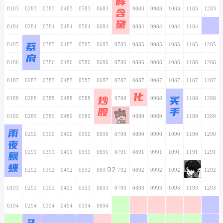
眸
0183
0283
0383
0483
0583
0683
0783
含
0883
0983
1083
1183
1283
黛
0184
0284
0384
0484
0584
0684
0784
0884
0984
1084
1184
1284
蔡
0185
0285
0385
0485
0585
0685
0785
0885
0985
1085
1185
1285
府
0186
0286
0386
0486
0586
0686
0786
0886
0986
1086
1186
1286
0187
0287
0387
0487
0587
0687
0787
0887
0987
1087
1187
1287
化
炒
买
0188
0288
0388
0488
0588
0688
0788
0888
0988
1088
1188
1288
股
手
0189
0289
0389
0489
0589
0689
0789
0889
0989
1089
1189
1289
雨
0190
0290
0390
0490
0590
0690
0790
0890
0990
1090
1190
1290
夜
0191
飘
0291
0391
0491
0591
0691
0791
0891
0991
1091
1191
1291
蝶
92
0192
0292
0392
0492
0592
0692
0792
0892
0992
1092
1192
1292
0193
0293
0393
0493
0593
0693
0793
0893
0993
1093
1193
1293
0194
0294
0394
0494
0594
0694
0794
0894
0994
1094
1194
1294
2