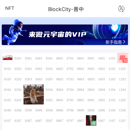
NFT
BlockCity-
来做元宇宙的V
0101
0201
0301
0401
0501
0601
0701
0102
0202
0302
0402
0502
0602
0702
0103
0203
0303
0403
0503
0603
0703
0104
0204
0304
0404
0504
0604
0704
0105
0205
0305
0405
0505
0605
0705