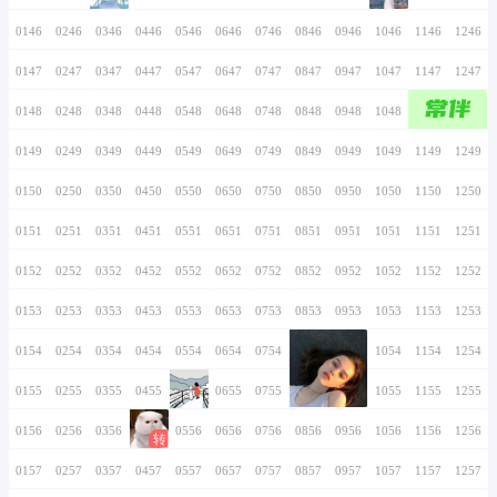
0136
0236
0336
0436
0536
0636
0736
0137
0237
0337
0437
0537
0637
0737
0138
0238
0338
0438
0538
0638
0738
0139
0239
0339
0439
0539
0639
0739
0140
0240
0340
0440
0540
0640
0740
0141
0241
0341
0441
0541
0641
0741
0142
0242
0342
0442
0542
0642
0742
0143
0243
0343
0443
0543
0643
0743
0144
0244
0344
0444
0544
0644
0744
0145
0245
0345
0445
0545
0645
0745