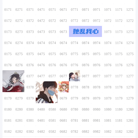
0156
0256
0356
0456
0556
0656
0756
0157
0257
0357
0457
0557
0657
0757
0158
0258
0358
0458
0558
0658
0758
0159
0259
0359
0459
0559
0659
0759
0160
0260
0360
0460
0560
0660
0760
0161
0261
0361
0461
0561
0661
0761
0162
0262
0362
0462
0562
0662
0762
0163
0263
0363
0463
0563
0663
0763
0164
0264
0364
0464
0564
0664
0764
0165
0265
0365
0465
0565
0665
0765