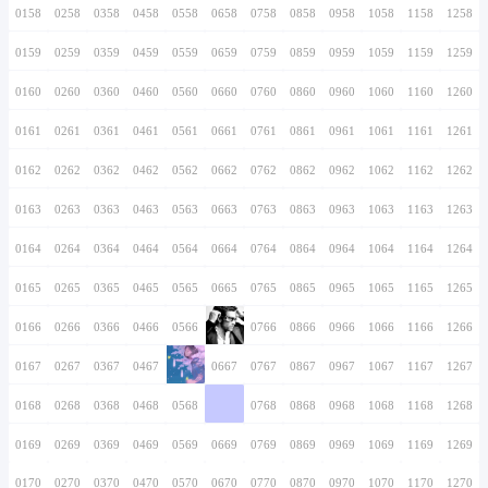
0146
0246
0346
0446
0546
0646
0746
0147
0247
0347
0447
0547
0647
0747
0148
0248
0348
0448
0548
0648
0748
0149
0249
0349
0449
0549
0649
0749
0150
0250
0350
0450
0550
0650
0750
0151
0251
0351
0451
0551
0651
0751
0152
0252
0352
0452
0552
0652
0752
0153
0253
0353
0453
0553
0653
0753
0154
0254
0354
0454
0554
0654
0754
0155
0255
0355
0455
0555
0655
0755