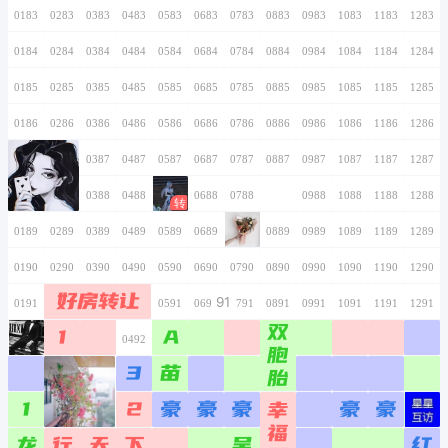
0166
0266
0366
0466
0566
0666
0766
0167
0267
0367
0467
0567
0667
0767
0168
0268
0368
0468
0568
0668
0768
0169
0269
0369
0469
0569
0669
0769
0170
0270
0370
0470
0570
0670
0770
0171
0271
0371
0471
0571
0671
0771
0172
0272
0372
0472
0572
0672
0772
她
0173
0273
0373
0473
0573
0673
0773
0174
0274
0374
0474
0574
0674
0774
0175
0275
0375
0475
0575
0675
0775