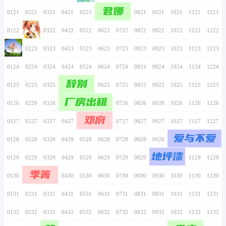
0116
0216
0316
0416
0516
0616
0716
平
0117
0217
0317
0417
0517
0617
0717
0118
0218
0318
0418
0518
0618
0718
0119
0219
0319
0419
0519
0619
0719
0120
0220
0320
0420
0520
0620
0720
君娜
0121
0221
0321
0421
0521
0621
0721
0122
0222
0322
0422
0522
0622
0722
0123
0223
0323
0423
0523
0623
0723
0124
0224
0324
0424
0524
0624
0724
辞别
0125
0225
0325
0425
0525
0625
0725