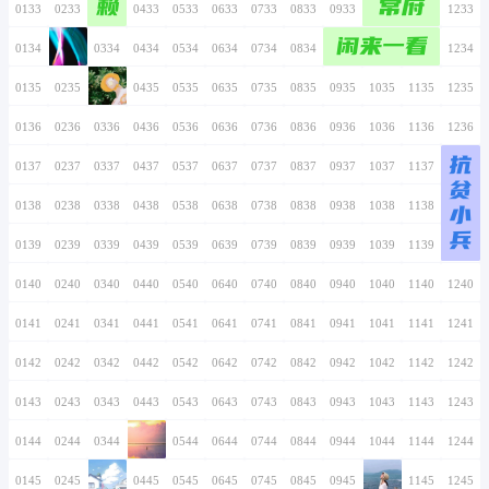
厂房出租
0126
0226
0326
0426
0526
0626
0726
邓府
0127
0227
0327
0427
0527
0627
0727
0128
0228
0328
0428
0528
0628
0728
0129
0229
0329
0429
0529
0629
0729
季箐
0130
0230
0330
0430
0530
0630
0730
0131
0231
0331
0431
0531
0631
0731
0132
0232
0332
0432
0532
0632
0732
赖
0133
0233
0333
0433
0533
0633
0733
0134
0234
0334
0434
0534
0634
0734
0135
0235
0335
0435
0535
0635
0735