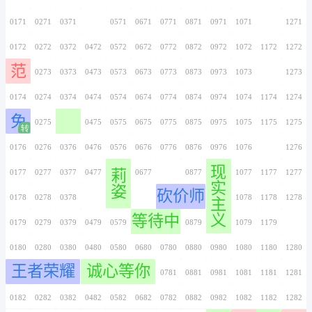
莹
碎
0156
0256
0356
0456
0556
0656
0756
0157
0257
0357
0457
0557
0657
0757
星
0158
0258
0358
0458
0558
0658
0758
瑞
0159
0259
0359
0459
0559
0659
0759
0160
0260
0360
0460
0560
0660
0760
我
0161
0261
0361
0461
0561
0661
0761
为
0162
0262
0362
0462
0562
0662
0762
君
王
0163
0263
0363
0463
0563
0663
0763
0164
0264
0364
0464
0564
0664
0764
0165
0265
0365
0465
0565
0665
0765