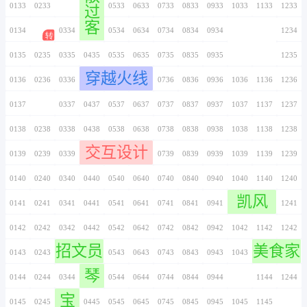
0126
0226
0326
0426
0526
0626
0726
0127
0227
0327
0427
0527
0627
0727
0128
0228
0328
0428
0528
0628
0728
0129
0229
0329
0429
0529
0629
0729
博君
0130
0230
0330
0430
0530
0630
0730
0131
0231
0331
0431
0531
0631
0731
闲
0132
0232
0332
0432
0532
0632
0732
散
0133
0233
0333
0433
0533
0633
0733
过
客
0134
0234
0334
0434
0534
0634
0734
0135
0235
0335
0435
0535
0635
0735