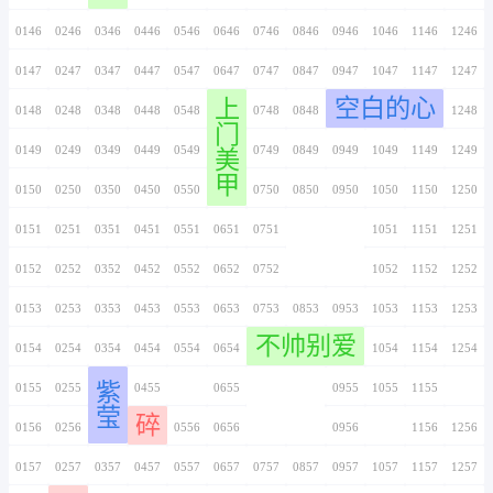
穿越火线
0136
0236
0336
0436
0536
0636
0736
0137
0237
0337
0437
0537
0637
0737
0138
0238
0338
0438
0538
0638
0738
交互设计
0139
0239
0339
0439
0539
0639
0739
0140
0240
0340
0440
0540
0640
0740
0141
0241
0341
0441
0541
0641
0741
0142
0242
0342
0442
0542
0642
0742
招文员
0143
0243
0343
0443
0543
0643
0743
琴
0144
0244
0344
0444
0544
0644
0744
宝
0145
0245
0345
0445
0545
0645
0745