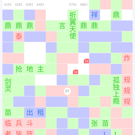
0166
0266
0366
0466
0566
0666
0766
0167
0267
0367
0467
0567
0667
0767
0168
0268
0368
0468
0568
0668
0768
0169
0269
0369
0469
0569
0669
0769
0170
0270
0370
0470
0570
0670
0770
0171
0271
0371
0471
0571
0671
0771
0172
0272
0372
0472
0572
0672
0772
范
0173
0273
0373
0473
0573
0673
0773
0174
0274
0374
0474
0574
0674
0774
免
0175
0275
0375
0475
0575
0675
0775