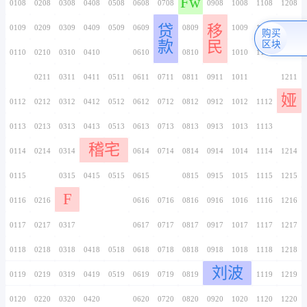
0106
0206
0306
0406
0506
0606
0706
0107
0207
0307
0407
0507
0607
0707
0108
0208
0308
0408
0508
0608
0708
贷
0109
0209
0309
0409
0509
0609
0709
款
0110
0210
0310
0410
0510
0610
0710
0111
0211
0311
0411
0511
0611
0711
0112
0212
0312
0412
0512
0612
0712
0113
0213
0313
0413
0513
0613
0713
稽宅
0114
0214
0314
0414
0514
0614
0714
0115
0215
0315
0415
0515
0615
0715