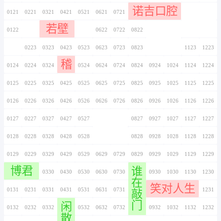
F
0116
0216
0316
0416
0516
0616
0716
0117
0217
0317
0417
0517
0617
0717
0118
0218
0318
0418
0518
0618
0718
0119
0219
0319
0419
0519
0619
0719
0120
0220
0320
0420
0520
0620
0720
0121
0221
0321
0421
0521
0621
0721
若壁
0122
0222
0322
0422
0522
0622
0722
0123
0223
0323
0423
0523
0623
0723
稽
0124
0224
0324
0424
0524
0624
0724
0125
0225
0325
0425
0525
0625
0725