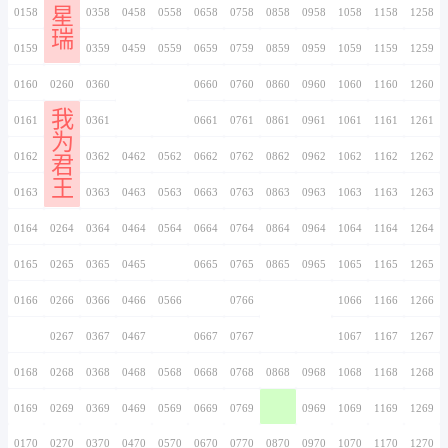
0146
0246
0346
0446
0546
0646
0746
0147
0247
0347
0447
0547
0647
0747
上
0148
0248
0348
0448
0548
0648
0748
门
0149
0249
0349
0449
0549
0649
0749
美
甲
0150
0250
0350
0450
0550
0650
0750
0151
0251
0351
0451
0551
0651
0751
0152
0252
0352
0452
0552
0652
0752
0153
0253
0353
0453
0553
0653
0753
不
0154
0254
0354
0454
0554
0654
0754
紫
0155
0255
0355
0455
0555
0655
0755