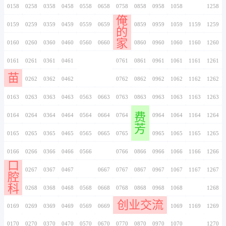
我
家
0146
0246
0346
0446
0546
0646
0746
0147
0247
0347
0447
0547
0647
0747
0148
0248
0348
0448
0548
0648
0748
0149
0249
0349
0449
0549
0649
0749
办
0150
0250
0350
0450
0550
0650
0750
签
证
0151
0251
0351
0451
0551
0651
0751
0152
0252
0352
0452
0552
0652
0752
0153
0253
0353
0453
0553
0653
0753
谈判专家
0154
0254
0354
0454
0554
0654
0754
十三
丽
0155
0255
0355
0455
0555
0655
0755