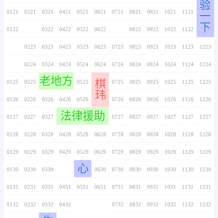
0116
0216
0316
0416
0516
0616
0716
嗨
0117
0217
0317
0417
0517
0617
0717
0118
0218
0318
0418
0518
0618
0718
0119
0219
0319
0419
0519
0619
0719
0120
0220
0320
0420
0520
0620
0720
0121
0221
0321
0421
0521
0621
0721
0122
0222
0322
0422
0522
0622
0722
0123
0223
0323
0423
0523
0623
0723
0124
0224
0324
0424
0524
0624
0724
老地方
棋
0125
0225
0325
0425
0525
0625
0725