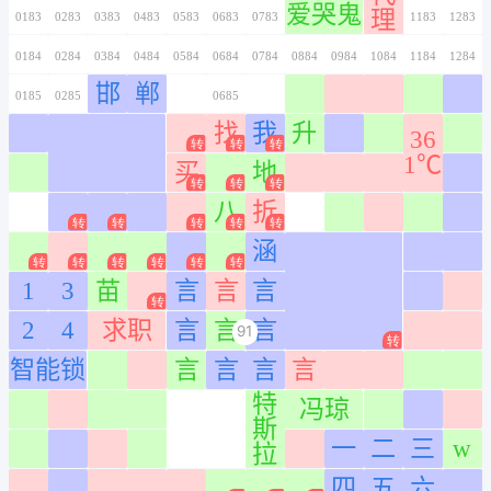
0166
0266
0366
0466
0566
0666
0766
口
0167
0267
0367
0467
0567
0667
0767
腔
科
0168
0268
0368
0468
0568
0668
0768
创
0169
0269
0369
0469
0569
0669
0769
0170
0270
0370
0470
0570
0670
0770
硕
0171
0271
0371
0471
0571
0671
0771
0172
0272
0372
0472
0572
0672
0772
0173
0273
0373
0473
0573
0673
0773
0174
0274
0374
0474
0574
0674
0774
0175
0275
0375
0475
0575
0675
0775