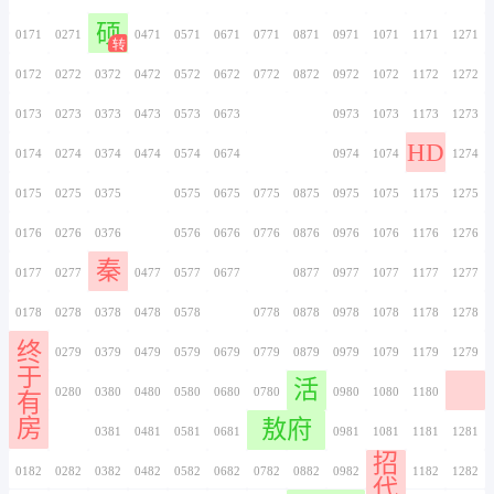
0156
0256
0356
0456
0556
0656
0756
0157
0257
0357
0457
0557
0657
0757
0158
0258
0358
0458
0558
0658
0758
俺
0159
0259
0359
0459
0559
0659
0759
的
家
0160
0260
0360
0460
0560
0660
0760
0161
0261
0361
0461
0561
0661
0761
苗
0162
0262
0362
0462
0562
0662
0762
0163
0263
0363
0463
0563
0663
0763
0164
0264
0364
0464
0564
0664
0764
0165
0265
0365
0465
0565
0665
0765