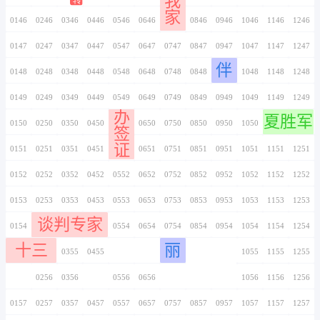
0136
0236
0336
0436
0536
0636
0736
0137
0237
0337
0437
0537
0637
0737
0138
0238
0338
0438
0538
0638
0738
0139
0239
0339
0439
0539
0639
0739
装修工
0140
0240
0340
0440
0540
0640
0740
0141
0241
0341
0441
0541
0641
0741
0142
0242
0342
0442
0542
0642
0742
0143
0243
0343
0443
0543
0643
0743
这
0144
0244
0344
0444
0544
0644
0744
是
0145
0245
0345
0445
0545
0645
0745