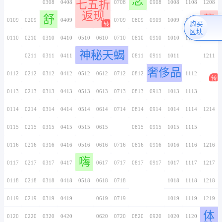
闲来一看
0106
0206
0306
0406
0506
0606
0706
0107
0207
0307
0407
0507
0607
0707
七五折
0108
0208
0308
0408
0508
0608
0708
返现
舒
0109
0209
0309
0409
0509
0609
0709
0110
0210
0310
0410
0510
0610
0710
神秘天蝎
0111
0211
0311
0411
0511
0611
0711
0112
0212
0312
0412
0512
0612
0712
0113
0213
0313
0413
0513
0613
0713
0114
0214
0314
0414
0514
0614
0714
0115
0215
0315
0415
0515
0615
0715