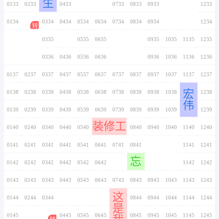
玮
0126
0226
0326
0426
0526
0626
0726
法律援助
0127
0227
0327
0427
0527
0627
0727
0128
0228
0328
0428
0528
0628
0728
0129
0229
0329
0429
0529
0629
0729
心
0130
0230
0330
0430
0530
0630
0730
0131
0231
0331
0431
0531
0631
0731
0132
0232
0332
0432
0532
0632
0732
生
0133
0233
0333
0433
0533
0633
0733
0134
0234
0334
0434
0534
0634
0734
0135
0235
0335
0435
0535
0635
0735