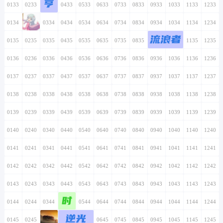
亨
0133
0233
0333
0433
0533
0633
0733
0833
0933
1033
1133
1233
0134
0234
0334
0434
0534
0634
0734
0834
0934
1034
1134
1234
流浪者
0135
0235
0335
0435
0535
0635
0735
0835
0935
1035
1135
1235
0136
0236
0336
0436
0536
0636
0736
0836
0936
1036
1136
1236
0137
0237
0337
0437
0537
0637
0737
0837
0937
1037
1137
1237
0138
0238
0338
0438
0538
0638
0738
0838
0938
1038
1138
1238
0139
0239
0339
0439
0539
0639
0739
0839
0939
1039
1139
1239
0140
0240
0340
0440
0540
0640
0740
0840
0940
1040
1140
1240
0141
0241
0341
0441
0541
0641
0741
0841
0941
1041
1141
1241
0142
0242
0342
0442
0542
0642
0742
0842
0942
1042
1142
1242
0143
0243
0343
0443
0543
0643
0743
0843
0943
1043
1143
1243
时
0144
0244
0344
0444
0544
0644
0744
0844
0944
1044
1144
1244
逆光
0145
0245
0345
0445
0545
0645
0745
0845
0945
1045
1145
1245