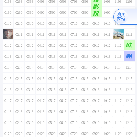
0108
0208
0308
0408
0508
0608
0708
0808
0908
1008
1108
1208
影
仪
0109
0209
0309
0409
0509
0609
0709
0809
0909
1009
1109
1209
购买
区块
0110
0210
0310
0410
0510
0610
0710
0810
0910
1010
1110
1210
0111
0211
0311
0411
0511
0611
0711
0811
0911
1011
1111
1211
欧
0112
0212
0312
0412
0512
0612
0712
0812
0912
1012
1112
1212
帆
0113
0213
0313
0413
0513
0613
0713
0813
0913
1013
1113
1213
0114
0214
0314
0414
0514
0614
0714
0814
0914
1014
1114
1214
0115
0215
0315
0415
0515
0615
0715
0815
0915
1015
1115
1215
0116
0216
0316
0416
0516
0616
0716
0816
0916
1016
1116
1216
0117
0217
0317
0417
0517
0617
0717
0817
0917
1017
1117
1217
0118
0218
0318
0418
0518
0618
0718
0818
0918
1018
1118
1218
0119
0219
0319
0419
0519
0619
0719
0819
0919
1019
1119
1219
0120
0220
0320
0420
0520
0620
0720
0820
0920
1020
1120
1220