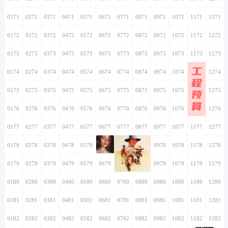
0171
0271
0371
0471
0571
0671
0771
0871
0971
1071
1171
1271
0172
0272
0372
0472
0572
0672
0772
0872
0972
1072
1172
1272
0173
0273
0373
0473
0573
0673
0773
0873
0973
1073
1173
1273
工
0174
0274
0374
0474
0574
0674
0774
0874
0974
1074
1174
1274
程
0175
0275
0375
0475
0575
0675
0775
0875
0975
1075
1175
预
1275
算
0176
0276
0376
0476
0576
0676
0776
0876
0976
1076
1176
1276
0177
0277
0377
0477
0577
0677
0777
0877
0977
1077
1177
1277
0178
0278
0378
0478
0578
0678
0778
0878
0978
1078
1178
1278
0179
0279
0379
0479
0579
0679
0779
0879
0979
1079
1179
1279
0180
0280
0380
0480
0580
0680
0780
0880
0980
1080
1180
1280
0181
0281
0381
0481
0581
0681
0781
0881
0981
1081
1181
1281
0182
0282
0382
0482
0582
0682
0782
0882
0982
1082
1182
1282