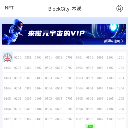
NFT
BlockCity-本溪
新手指南
0101
0201
0301
0401
0501
0601
0701
0801
0901
1001
1101
1201
0102
0202
0302
0402
0502
0602
0702
0802
0902
1002
1102
1202
0103
0203
0303
0403
0503
0603
0703
0803
0903
1003
1103
1203
0104
0204
0304
0404
0504
0604
0704
0804
0904
1004
1104
1204
0105
0205
0305
0405
0505
0605
0705
0805
0905
1005
1105
1205
0106
0206
0306
0406
0506
0606
0706
0806
0906
1006
1106
1206
0107
0207
0307
0407
0507
0607
0707
0807
0907
1007
1107
1207
投