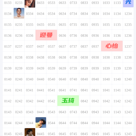
光
0133
0233
0333
0433
0533
0633
0733
0833
0933
1033
1133
1233
0134
0234
0334
0434
0534
0634
0734
0834
0934
1034
1134
1234
0135
0235
0335
0435
0535
0635
0735
0835
0935
1035
1135
1235
迎曼
0136
0236
0336
0436
0536
0636
0736
0836
0936
1036
1136
1236
心怡
0137
0237
0337
0437
0537
0637
0737
0837
0937
1037
1137
1237
0138
0238
0338
0438
0538
0638
0738
0838
0938
1038
1138
1238
0139
0239
0339
0439
0539
0639
0739
0839
0939
1039
1139
1239
0140
0240
0340
0440
0540
0640
0740
0840
0940
1040
1140
1240
0141
0241
0341
0441
0541
0641
0741
0841
0941
1041
1141
1241
玉琦
0142
0242
0342
0442
0542
0642
0742
0842
0942
1042
1142
1242
0143
0243
0343
0443
0543
0643
0743
0843
0943
1043
1143
1243
0144
0244
0344
0444
0544
0644
0744
0844
0944
1044
1144
1244
0145
0245
0345
0445
0545
0645
0745
0845
0945
1045
1145
1245