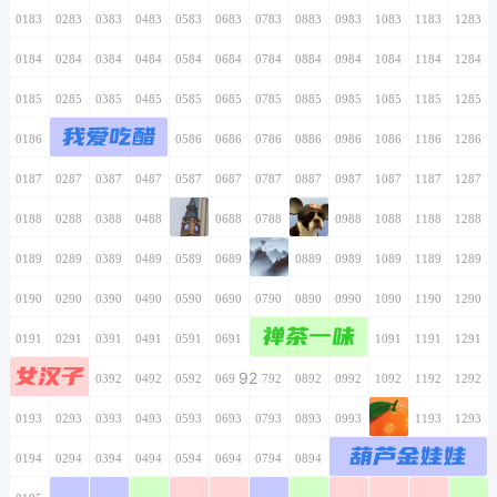
0183
0283
0383
0483
0583
0683
0783
0883
0983
1083
1183
1283
0184
0284
0384
0484
0584
0684
0784
0884
0984
1084
1184
1284
0185
0285
0385
0485
0585
0685
0785
0885
0985
1085
1185
1285
我爱吃醋
0186
0286
0386
0486
0586
0686
0786
0886
0986
1086
1186
1286
0187
0287
0387
0487
0587
0687
0787
0887
0987
1087
1187
1287
0188
0288
0388
0488
0588
0688
0788
0888
0988
1088
1188
1288
0189
0289
0389
0489
0589
0689
0789
0889
0989
1089
1189
1289
0190
0290
0390
0490
0590
0690
0790
0890
0990
1090
1190
1290
禅茶一味
0191
0291
0391
0491
0591
0691
0791
0891
0991
1091
1191
1291
女汉子
92
0192
0292
0392
0492
0592
0692
0792
0892
0992
1092
1192
1292
0193
0293
0393
0493
0593
0693
0793
0893
0993
1093
1193
1293
葫芦金娃娃
0194
0294
0394
0494
0594
0694
0794
0894
0994
1094
1194
1294