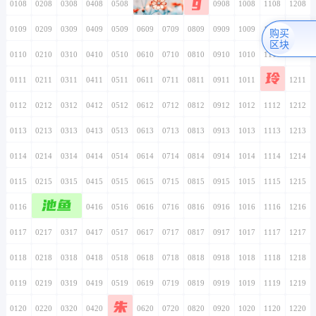
g
0108
0208
0308
0408
0508
0608
0708
0808
0908
1008
1108
1208
0109
0209
0309
0409
0509
0609
0709
0809
0909
1009
1109
1209
购买
区块
0110
0210
0310
0410
0510
0610
0710
0810
0910
1010
1110
1210
玲
0111
0211
0311
0411
0511
0611
0711
0811
0911
1011
1111
1211
0112
0212
0312
0412
0512
0612
0712
0812
0912
1012
1112
1212
0113
0213
0313
0413
0513
0613
0713
0813
0913
1013
1113
1213
0114
0214
0314
0414
0514
0614
0714
0814
0914
1014
1114
1214
0115
0215
0315
0415
0515
0615
0715
0815
0915
1015
1115
1215
池鱼
0116
0216
0316
0416
0516
0616
0716
0816
0916
1016
1116
1216
0117
0217
0317
0417
0517
0617
0717
0817
0917
1017
1117
1217
0118
0218
0318
0418
0518
0618
0718
0818
0918
1018
1118
1218
0119
0219
0319
0419
0519
0619
0719
0819
0919
1019
1119
1219
朱
0120
0220
0320
0420
0520
0620
0720
0820
0920
1020
1120
1220