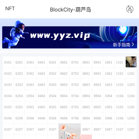
NFT
BlockCity-葫芦岛
www.yyz.vip
新手指南
0101
0201
0301
0401
0501
0601
0701
0801
0901
1001
1101
1201
0102
0202
0302
0402
0502
0602
0702
0802
0902
1002
1102
1202
0103
0203
0303
0403
0503
0603
0703
0803
0903
1003
1103
1203
0104
0204
0304
0404
0504
0604
0704
0804
0904
1004
1104
1204
0105
0205
0305
0405
0505
0605
0705
0805
0905
1005
1105
1205
0106
0206
0306
0406
0506
0606
0706
0806
0906
1006
1106
1206
0107
0207
0307
0407
0507
0607
0707
0807
0907
1007
1107
1207