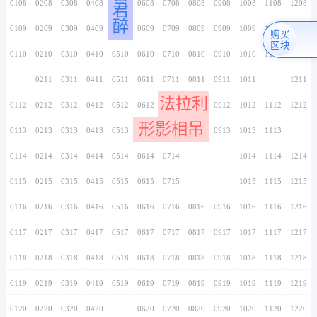
0106
0206
0306
0406
0506
0606
0706
情
0107
0207
0307
0407
0507
0607
0707
留
0108
0208
0308
0408
0508
0608
0708
君
醉
0109
0209
0309
0409
0509
0609
0709
0110
0210
0310
0410
0510
0610
0710
0111
0211
0311
0411
0511
0611
0711
法
0112
0212
0312
0412
0512
0612
0712
形影相
0113
0213
0313
0413
0513
0613
0713
0114
0214
0314
0414
0514
0614
0714
0115
0215
0315
0415
0515
0615
0715