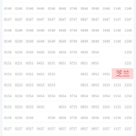
0136
0236
0336
0436
0536
0636
0736
0137
0237
0337
0437
0537
0637
0737
后
0138
0238
0338
0438
0538
0638
0738
悔
0139
0239
0339
0439
0539
0639
0739
0140
0240
0340
0440
0540
0640
0740
0141
0241
0341
0441
0541
0641
0741
0142
0242
0342
0442
0542
0642
0742
0143
0243
0343
0443
0543
0643
0743
0144
0244
0344
0444
0544
0644
0744
0145
0245
0345
0445
0545
0645
0745