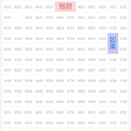
0116
0216
0316
0416
0516
0616
0716
0117
0217
0317
0417
0517
0617
0717
0118
0218
0318
0418
0518
0618
0718
0119
0219
0319
0419
0519
0619
0719
0120
0220
0320
0420
0520
0620
0720
邢府
0121
0221
0321
0421
0521
0621
0721
0122
0222
0322
0422
0522
0622
0722
0123
0223
0323
0423
0523
0623
0723
0124
0224
0324
0424
0524
0624
0724
0125
0225
0325
0425
0525
0625
0725