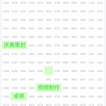
0146
0246
0346
0446
0546
0646
0746
0147
0247
0347
0447
0547
0647
0747
0148
0248
0348
0448
0548
0648
0748
0149
0249
0349
0449
0549
0649
0749
0150
0250
0350
0450
0550
0650
0750
0151
0251
0351
0451
0551
0651
0751
0152
0252
0352
0452
0552
0652
0752
0153
0253
0353
0453
0553
0653
0753
0154
0254
0354
0454
0554
0654
0754
0155
0255
0355
0455
0555
0655
0755