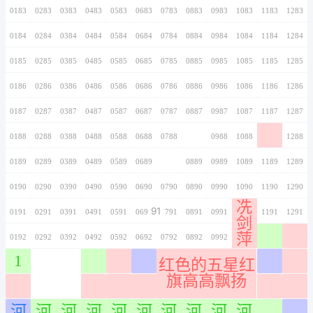
0166
0266
0366
0466
0566
0666
0766
0167
0267
0367
0467
0567
0667
0767
视频制作
0168
0268
0368
0468
0568
0668
0768
卓婷
0169
0269
0369
0469
0569
0669
0769
0170
0270
0370
0470
0570
0670
0770
0171
0271
0371
0471
0571
0671
0771
黄
0172
0272
0372
0472
0572
0672
0772
码
0173
0273
0373
0473
0573
0673
0773
0174
0274
0374
0474
0574
0674
0774
0175
0275
0375
0475
0575
0675
0775