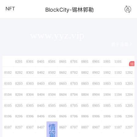
NFT
BlockCity-
www.yyz.vi
0101
0201
0301
0401
0501
0601
0701
0102
0202
0302
0402
0502
0602
0702
0103
0203
0303
0403
0503
0603
0703
0104
0204
0304
0404
0504
0604
0704
0105
0205
0305
0405
0505
0605
0705