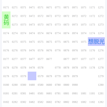
0156
0256
0356
0456
0556
0656
0756
0157
0257
0357
0457
0557
0657
0757
0158
0258
0358
0458
0558
0658
0758
0159
0259
0359
0459
0559
0659
0759
0160
0260
0360
0460
0560
0660
0760
0161
0261
0361
0461
0561
0661
0761
0162
0262
0362
0462
0562
0662
0762
庆典策划
0163
0263
0363
0463
0563
0663
0763
0164
0264
0364
0464
0564
0664
0764
0165
0265
0365
0465
0565
0665
0765