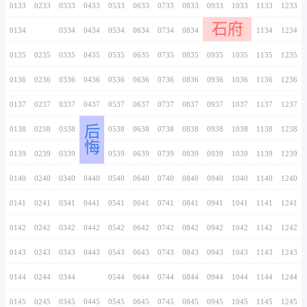
0126
0226
0326
0426
0526
0626
0726
0127
0227
0327
0427
0527
0627
0727
0128
0228
0328
0428
0528
0628
0728
0129
0229
0329
0429
0529
0629
0729
0130
0230
0330
0430
0530
0630
0730
0131
0231
0331
0431
0531
0631
0731
0132
0232
0332
0432
0532
0632
0732
0133
0233
0333
0433
0533
0633
0733
0134
0234
0334
0434
0534
0634
0734
0135
0235
0335
0435
0535
0635
0735