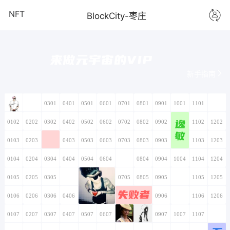
NFT
BlockCity-枣庄
来做元宇宙的VIP
新手指南
0101
0201
0301
0401
0501
0601
0701
0801
0901
1001
1101
1201
逸
0102
0202
0302
0402
0502
0602
0702
0802
0902
1002
1102
1202
敏
0103
0203
0303
0403
0503
0603
0703
0803
0903
1003
1103
1203
0104
0204
0304
0404
0504
0604
0704
0804
0904
1004
1104
1204
0105
0205
0305
0405
0505
0605
0705
0805
0905
1005
1105
1205
失败者
0106
0206
0306
0406
0506
0606
0706
0806
0906
1006
1106
1206
0107
0207
0307
0407
0507
0607
0707
0807
0907
1007
1107
1207