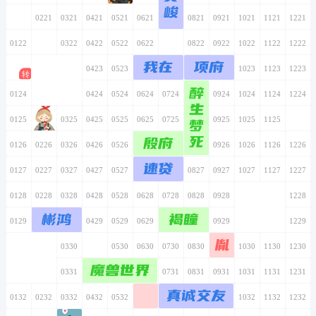
峻
0121
0221
0321
0421
0521
0621
0721
0821
0921
1021
1121
1221
0122
0222
0322
0422
0522
0622
0722
0822
0922
1022
1122
1222
我在
项府
0123
0223
0323
0423
0523
0623
0723
0823
0923
1023
1123
1223
醉
0124
0224
0324
0424
0524
0624
0724
0824
0924
1024
1124
1224
生
0125
0225
0325
0425
0525
0625
0725
0825
梦
0925
1025
1125
1225
死
殷府
0126
0226
0326
0426
0526
0626
0726
0826
0926
1026
1126
1226
速贷
0127
0227
0327
0427
0527
0627
0727
0827
0927
1027
1127
1227
0128
0228
0328
0428
0528
0628
0728
0828
0928
1028
1128
1228
彬鸿
褐瞳
0129
0229
0329
0429
0529
0629
0729
0829
0929
1029
1129
1229
胤
0130
0230
0330
0430
0530
0630
0730
0830
0930
1030
1130
1230
魔兽世界
0131
0231
0331
0431
0531
0631
0731
0831
0931
1031
1131
1231
真诚交友
0132
0232
0332
0432
0532
0632
0732
0832
0932
1032
1132
1232