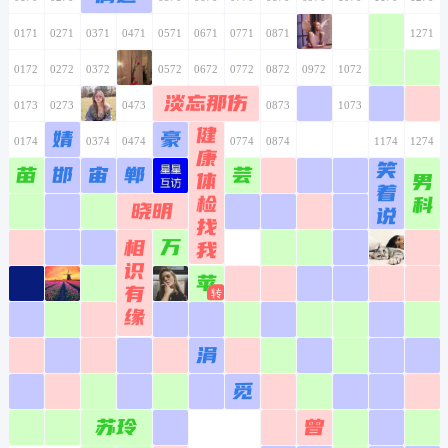
0171
0271
0371
0471
0571
0671
0771
0871
0971
1071
1171
1271
0172
0272
0372
0472
0572
0672
0772
0872
0972
1072
1172
1272
淡忘那伤
0173
0273
0373
0473
0573
0673
0773
0873
0973
1073
1173
1273
健
婧
豪
0174
0274
0374
0474
0574
0674
0774
0874
0974
1074
1174
1274
康
笑
苗
邯
宙
郸
芸
体
男
0175
0275
0375
0475
0575
0675
0775
0875
0975
1075
1175
1275
着
检
科
晓明
说
0176
0276
0376
0476
0576
0676
0776
0876
0976
1076
1176
1276
找
万
相
我
0177
0277
0377
0477
0577
0677
0777
0877
0977
1077
1177
1277
识
苹
0178
0278
0378
0478
有
0578
0678
0778
0878
0978
1078
1178
1278
缘
0179
0279
0379
0479
0579
0679
0779
0879
0979
1079
1179
1279
涓
0180
0280
0380
0480
0580
0680
0780
0880
0980
1080
1180
1280
觅
0181
0281
0381
0481
0581
0681
0781
0881
0981
1081
1181
1281
苏玲
曾
0182
0282
0382
0482
0582
0682
0782
0882
0982
1082
1182
1282