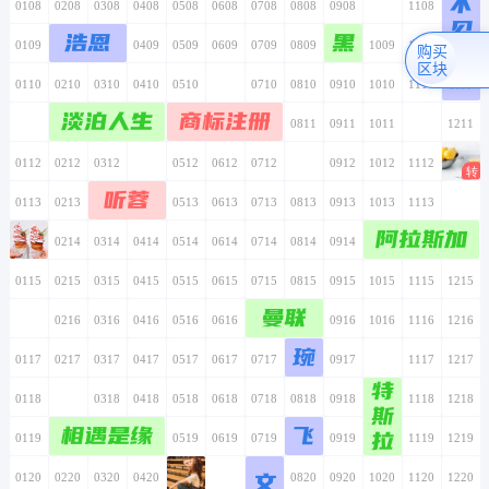
不
0108
0208
0308
0408
0508
0608
0708
0808
0908
1008
1108
1208
见
浩恩
黑
0109
0209
0309
0409
0509
0609
0709
0809
0909
1009
1109
1209
就
购买
区块
散
0110
0210
0310
0410
0510
0610
0710
0810
0910
1010
1110
1210
淡泊人生
商标注册
0111
0211
0311
0411
0511
0611
0711
0811
0911
1011
1111
1211
0112
0212
0312
0412
0512
0612
0712
0812
0912
1012
1112
1212
听蓉
0113
0213
0313
0413
0513
0613
0713
0813
0913
1013
1113
1213
阿拉斯加
0114
0214
0314
0414
0514
0614
0714
0814
0914
1014
1114
1214
0115
0215
0315
0415
0515
0615
0715
0815
0915
1015
1115
1215
曼联
0116
0216
0316
0416
0516
0616
0716
0816
0916
1016
1116
1216
琬
0117
0217
0317
0417
0517
0617
0717
0817
0917
1017
1117
1217
特
0118
0218
0318
0418
0518
0618
0718
0818
0918
1018
1118
1218
斯
相遇是缘
飞
拉
0119
0219
0319
0419
0519
0619
0719
0819
0919
1019
1119
1219
文
0120
0220
0320
0420
0520
0620
0720
0820
0920
1020
1120
1220