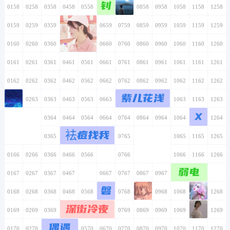
钊
0158
0258
0358
0458
0558
0658
0758
0858
0958
1058
1158
1258
0159
0259
0359
0459
0559
0659
0759
0859
0959
1059
1159
1259
0160
0260
0360
0460
0560
0660
0760
0860
0960
1060
1160
1260
0161
0261
0361
0461
0561
0661
0761
0861
0961
1061
1161
1261
0162
0262
0362
0462
0562
0662
0762
0862
0962
1062
1162
1262
紫儿花浅
0163
0263
0363
0463
0563
0663
0763
0863
0963
1063
1163
1263
X
0164
0264
0364
0464
0564
0664
0764
0864
0964
1064
1164
1264
袪痘找我
0165
0265
0365
0465
0565
0665
0765
0865
0965
1065
1165
1265
0166
0266
0366
0466
0566
0666
0766
0866
0966
1066
1166
1266
弱电
0167
0267
0367
0467
0567
0667
0767
0867
0967
1067
1167
1267
磐
0168
0268
0368
0468
0568
0668
0768
0868
0968
1068
1168
1268
深街冷夜
0169
0269
0369
0469
0569
0669
0769
0869
0969
1069
1169
1269
偶遇
0170
0270
0370
0470
0570
0670
0770
0870
0970
1070
1170
1270