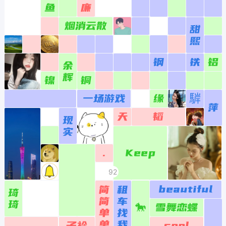
鱼
廉
0183
0283
0383
0483
0583
0683
0783
0883
0983
1083
1183
1283
烟消云散
甜
0184
0284
0384
0484
0584
0684
0784
0884
0984
1084
1184
1284
熙
0185
0285
0385
0485
0585
0685
0785
0885
0985
1085
1185
1285
钢
铁
铝
余
0186
0286
0386
0486
0586
0686
0786
0886
0986
1086
1186
1286
辉
镍
铜
0187
0287
0387
0487
0587
0687
0787
0887
0987
1087
1187
1287
一场游戏
缘
䮗
0188
0288
0388
0488
0588
0688
0788
0888
0988
1088
1188
1288
萍
天
韬
现
0189
0289
0389
0489
0589
0689
0789
0889
0989
1089
1189
1289
实
0190
0290
0390
0490
0590
0690
0790
0890
0990
1090
1190
1290
Keep
.
0191
0291
0391
0491
0591
0691
0791
0891
0991
1091
1191
1291
92
0192
0292
0392
0492
0592
0692
0792
0892
0992
1092
1192
1292
beautiful
简
租
琦
0193
0293
0393
0493
0593
0693
0793
0893
0993
1093
1193
1293
简
车
琦
🐎
雪舞恋蝶
0194
0294
0394
0494
0594
0694
单
0794
找
0894
0994
1094
1194
1294
单
我
子衿
cool