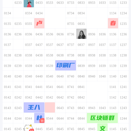
0133
0233
0333
0433
0533
0633
0733
0833
0933
1033
1133
1233
0134
0234
0334
0434
0534
0634
0734
0834
0934
1034
1134
1234
卢
春
0135
0235
0335
0435
0535
0635
0735
0835
0935
1035
1135
1235
0136
0236
0336
0436
0536
0636
0736
0836
0936
1036
1136
1236
0137
0237
0337
0437
0537
0637
0737
0837
0937
1037
1137
1237
0138
0238
0338
0438
0538
0638
0738
0838
0938
1038
1138
1238
印刷厂
0139
0239
0339
0439
0539
0639
0739
0839
0939
1039
1139
1239
0140
0240
0340
0440
0540
0640
0740
0840
0940
1040
1140
1240
0141
0241
0341
0441
0541
0641
0741
0841
0941
1041
1141
1241
0142
0242
0342
0442
0542
0642
0742
0842
0942
1042
1142
1242
王八
0143
0243
0343
0443
0543
0643
0743
0843
0943
1043
1143
1243
杜
区块链群
0144
0244
0344
0444
0544
0644
0744
0844
0944
1044
1144
1244
文
0145
0245
0345
0445
0545
0645
0745
0845
0945
1045
1145
1245