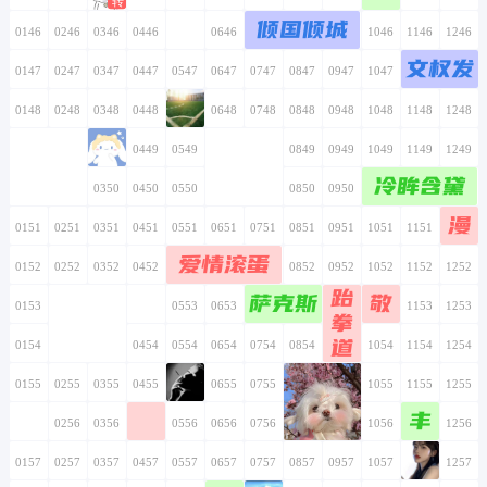
倾国倾城
0146
0246
0346
0446
0546
0646
0746
0846
0946
1046
1146
1246
文权发
0147
0247
0347
0447
0547
0647
0747
0847
0947
1047
1147
1247
0148
0248
0348
0448
0548
0648
0748
0848
0948
1048
1148
1248
0149
0249
0349
0449
0549
0649
0749
0849
0949
1049
1149
1249
冷眸含黛
0150
0250
0350
0450
0550
0650
0750
0850
0950
1050
1150
1250
漫
0151
0251
0351
0451
0551
0651
0751
0851
0951
1051
1151
1251
爱情滚蛋
0152
0252
0352
0452
0552
0652
0752
0852
0952
1052
1152
1252
跆
萨克斯
敬
0153
0253
0353
0453
0553
0653
0753
0853
0953
1053
1153
1253
拳
道
0154
0254
0354
0454
0554
0654
0754
0854
0954
1054
1154
1254
0155
0255
0355
0455
0555
0655
0755
0855
0955
1055
1155
1255
丰
0156
0256
0356
0456
0556
0656
0756
0856
0956
1056
1156
1256
0157
0257
0357
0457
0557
0657
0757
0857
0957
1057
1157
1257