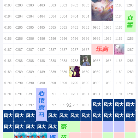
0183
0283
0383
0483
0583
0683
0783
0883
0983
1083
1183
1283
立
0184
0284
0384
0484
0584
0684
0784
0884
0984
1084
1184
1284
誓
0185
0285
0385
0485
0585
0685
0785
0885
0985
1085
1185
1285
0186
0286
0386
0486
0586
0686
0786
0886
0986
1086
1186
1286
乐高
0187
0287
0387
0487
0587
0687
0787
0887
0987
1087
1187
1287
0188
0288
0388
0488
0588
0688
0788
0888
0988
1088
1188
1288
0189
0289
0389
0489
0589
0689
0789
0889
0989
1089
1189
1289
0190
0290
0390
0490
0590
0690
0790
0890
0990
1090
1190
1290
心
0191
0291
0391
0491
0591
0691
0791
0891
0991
1091
1191
1291
猿
92
0192
0292
0392
0492
意
0592
0692
0792
0892
0992
1092
1192
1292
马
0193
0293
0393
0493
0593
0693
0793
0893
0993
1093
1193
1293
豪
0194
0294
0394
0494
0594
0694
0794
0894
0994
1094
1194
1294
邯
苗