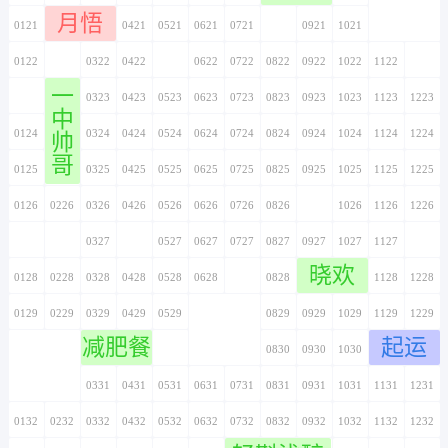
月悟
0121
0221
0321
0421
0521
0621
0721
0821
0921
1021
1121
1221
0122
0222
0322
0422
0522
0622
0722
0822
0922
1022
1122
1222
一
0123
0223
0323
0423
0523
0623
0723
0823
0923
1023
1123
1223
中
0124
0224
0324
0424
0524
0624
0724
0824
0924
1024
1124
1224
帅
哥
0125
0225
0325
0425
0525
0625
0725
0825
0925
1025
1125
1225
0126
0226
0326
0426
0526
0626
0726
0826
0926
1026
1126
1226
0127
0227
0327
0427
0527
0627
0727
0827
0927
1027
1127
1227
晓欢
0128
0228
0328
0428
0528
0628
0728
0828
0928
1028
1128
1228
0129
0229
0329
0429
0529
0629
0729
0829
0929
1029
1129
1229
减肥餐
起运
0130
0230
0330
0430
0530
0630
0730
0830
0930
1030
1130
1230
0131
0231
0331
0431
0531
0631
0731
0831
0931
1031
1131
1231
0132
0232
0332
0432
0532
0632
0732
0832
0932
1032
1132
1232