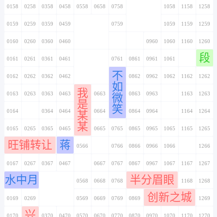
0158
0258
0358
0458
0558
0658
0758
0858
0958
1058
1158
1258
0159
0259
0359
0459
0559
0659
0759
0859
0959
1059
1159
1259
0160
0260
0360
0460
0560
0660
0760
0860
0960
1060
1160
1260
段
0161
0261
0361
0461
0561
0661
0761
0861
0961
1061
1161
1261
不
0162
0262
0362
0462
0562
0662
0762
0862
0962
1062
1162
1262
如
我
0163
0263
0363
0463
0563
0663
0763
0863
0963
1063
1163
1263
微
是
笑
0164
0264
0364
0464
0564
0664
0764
0864
0964
1064
1164
1264
某
某
0165
0265
0365
0465
0565
0665
0765
0865
0965
1065
1165
1265
旺铺转让
蒋
0166
0266
0366
0466
0566
0666
0766
0866
0966
1066
1166
1266
0167
0267
0367
0467
0567
0667
0767
0867
0967
1067
1167
1267
水中月
半分眉眼
0168
0268
0368
0468
0568
0668
0768
0868
0968
1068
1168
1268
创新之城
0169
0269
0369
0469
0569
0669
0769
0869
0969
1069
1169
1269
兴
0170
0270
0370
0470
0570
0670
0770
0870
0970
1070
1170
1270