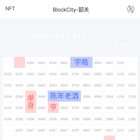
NFT
BlockCity-韶关
www.yyz.vip
新手指南
宇皓
0101
0201
0301
0401
0501
0601
0701
0801
0901
1001
1101
1201
0102
0202
0302
0402
0502
0602
0702
0802
0902
1002
1102
1202
0103
0203
0303
0403
0503
0603
0703
0803
0903
1003
1103
1203
陈年老酒
单
0104
0204
0304
0404
0504
0604
0704
0804
0904
1004
1104
1204
身
亨
0105
0205
0305
0405
0505
0605
0705
0805
0905
1005
1105
1205
0106
0206
0306
0406
0506
0606
0706
0806
0906
1006
1106
1206
0107
0207
0307
0407
0507
0607
0707
0807
0907
1007
1107
1207