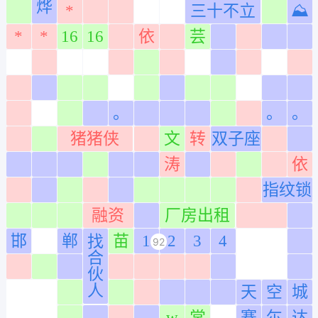
烨
*
三十不立
⛰
0183
0283
0383
0483
0583
0683
0783
0883
0983
1083
1183
1283
*
*
16
16
依
芸
0184
0284
0384
0484
0584
0684
0784
0884
0984
1084
1184
1284
0185
0285
0385
0485
0585
0685
0785
0885
0985
1085
1185
1285
0186
0286
0386
0486
0586
0686
0786
0886
0986
1086
1186
1286
。
。
。
0187
0287
0387
0487
0587
0687
0787
0887
0987
1087
1187
1287
猪猪侠
文
转
双子座
0188
0288
0388
0488
0588
0688
0788
0888
0988
1088
1188
1288
涛
依
0189
0289
0389
0489
0589
0689
0789
0889
0989
1089
1189
1289
指纹锁
0190
0290
0390
0490
0590
0690
0790
0890
0990
1090
1190
1290
融资
厂房出租
0191
0291
0391
0491
0591
0691
0791
0891
0991
1091
1191
1291
邯
郸
苗
1
2
3
4
找
92
0192
0292
0392
0492
0592
0692
0792
0892
0992
1092
1192
1292
合
0193
0293
0393
0493
0593
0693
0793
0893
0993
1093
1193
1293
伙
人
天
空
城
0194
0294
0394
0494
0594
0694
0794
0894
0994
1094
1194
1294
w
常
赛
尓
达