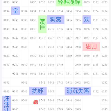
轻斟浅醉
0133
0233
0333
0433
0533
0633
0733
0833
0933
1033
1133
1233
堂
0134
0234
0334
0434
0534
0634
0734
0834
0934
1034
1134
1234
狗窝
欢
常
0135
0235
0335
0435
0535
0635
0735
0835
0935
1035
1135
1235
伴
0136
0236
0336
0436
0536
0636
0736
0836
0936
1036
1136
1236
0137
0237
0337
0437
0537
0637
0737
0837
0937
1037
1137
1237
思归
0138
0238
0338
0438
0538
0638
0738
0838
0938
1038
1138
1238
0139
0239
0339
0439
0539
0639
0739
0839
0939
1039
1139
1239
0140
0240
0340
0440
0540
0640
0740
0840
0940
1040
1140
1240
0141
0241
0341
0441
0541
0641
0741
0841
0941
1041
1141
1241
0142
0242
0342
0442
0542
0642
0742
0842
0942
1042
1142
1242
抌妤
消沉失落
0143
0243
0343
0443
0543
0643
0743
0843
0943
1043
1143
1243
汪
0144
0244
0344
0444
0544
0644
0744
0844
0944
1044
1144
1244
汪
汪
0145
0245
0345
0445
0545
0645
0745
0845
0945
1045
1145
1245