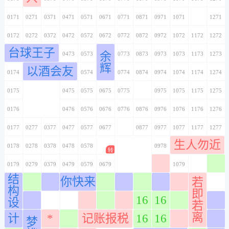
0171
0271
0371
0471
0571
0671
0771
0871
0971
1071
1171
1271
0172
0272
0372
0472
0572
0672
0772
0872
0972
1072
1172
1272
台球王子
余
0173
0273
0373
0473
0573
0673
0773
0873
0973
1073
1173
1273
辉
以酒会友
0174
0274
0374
0474
0574
0674
0774
0874
0974
1074
1174
1274
0175
0275
0375
0475
0575
0675
0775
0875
0975
1075
1175
1275
0176
0276
0376
0476
0576
0676
0776
0876
0976
1076
1176
1276
0177
0277
0377
0477
0577
0677
0777
0877
0977
1077
1177
1277
生人勿近
0178
0278
0378
0478
0578
0678
0778
0878
0978
1078
1178
1278
0179
0279
0379
0479
0579
0679
0779
0879
0979
1079
1179
1279
结
你快来
若
0180
0280
0380
0480
0580
0680
0780
0880
0980
1080
1180
1280
构
即
16
16
设
0181
0281
0381
0481
0581
0681
0781
0881
0981
1081
1181
1281
若
离
计
*
记账报税
16
16
梦
0182
0282
0382
0482
0582
0682
0782
0882
0982
1082
1182
1282