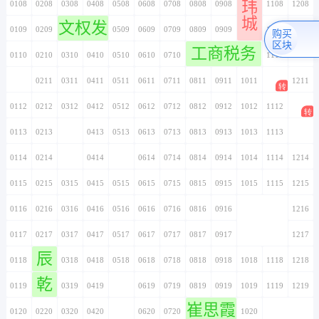
玮
0108
0208
0308
0408
0508
0608
0708
0808
0908
1008
1108
1208
城
文权发
0109
0209
0309
0409
0509
0609
0709
0809
0909
1009
1109
1209
购买
区块
工商税务
0110
0210
0310
0410
0510
0610
0710
0810
0910
1010
1110
1210
0111
0211
0311
0411
0511
0611
0711
0811
0911
1011
1111
1211
0112
0212
0312
0412
0512
0612
0712
0812
0912
1012
1112
1212
0113
0213
0313
0413
0513
0613
0713
0813
0913
1013
1113
1213
0114
0214
0314
0414
0514
0614
0714
0814
0914
1014
1114
1214
0115
0215
0315
0415
0515
0615
0715
0815
0915
1015
1115
1215
0116
0216
0316
0416
0516
0616
0716
0816
0916
1016
1116
1216
0117
0217
0317
0417
0517
0617
0717
0817
0917
1017
1117
1217
辰
0118
0218
0318
0418
0518
0618
0718
0818
0918
1018
1118
1218
乾
0119
0219
0319
0419
0519
0619
0719
0819
0919
1019
1119
1219
崔思霞
0120
0220
0320
0420
0520
0620
0720
0820
0920
1020
1120
1220