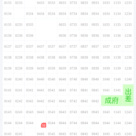
0133
0233
0333
0433
0533
0633
0733
0833
0933
1033
1133
1233
0134
0234
0334
0434
0534
0634
0734
0834
0934
1034
1134
1234
0135
0235
0335
0435
0535
0635
0735
0835
0935
1035
1135
1235
0136
0236
0336
0436
0536
0636
0736
0836
0936
1036
1136
1236
0137
0237
0337
0437
0537
0637
0737
0837
0937
1037
1137
1237
0138
0238
0338
0438
0538
0638
0738
0838
0938
1038
1138
1238
0139
0239
0339
0439
0539
0639
0739
0839
0939
1039
1139
1239
0140
0240
0340
0440
0540
0640
0740
0840
0940
1040
1140
1240
出
0141
0241
0341
0441
0541
0641
0741
0841
0941
1041
1141
1241
差
成府
0142
0242
0342
0442
0542
0642
0742
0842
0942
1042
1142
1242
0143
0243
0343
0443
0543
0643
0743
0843
0943
1043
1143
1243
0144
0244
0344
0444
0544
0644
0744
0844
0944
1044
1144
1244
0145
0245
0345
0445
0545
0645
0745
0845
0945
1045
1145
1245