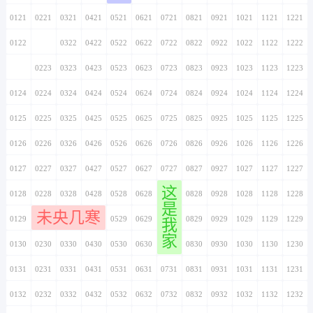
0121
0221
0321
0421
0521
0621
0721
0821
0921
1021
1121
1221
0122
0222
0322
0422
0522
0622
0722
0822
0922
1022
1122
1222
0123
0223
0323
0423
0523
0623
0723
0823
0923
1023
1123
1223
0124
0224
0324
0424
0524
0624
0724
0824
0924
1024
1124
1224
0125
0225
0325
0425
0525
0625
0725
0825
0925
1025
1125
1225
0126
0226
0326
0426
0526
0626
0726
0826
0926
1026
1126
1226
0127
0227
0327
0427
0527
0627
0727
0827
0927
1027
1127
1227
这
0128
0228
0328
0428
0528
0628
0728
0828
0928
1028
1128
1228
是
未央几寒
0129
0229
0329
0429
0529
0629
0729
0829
0929
1029
1129
1229
我
家
0130
0230
0330
0430
0530
0630
0730
0830
0930
1030
1130
1230
0131
0231
0331
0431
0531
0631
0731
0831
0931
1031
1131
1231
0132
0232
0332
0432
0532
0632
0732
0832
0932
1032
1132
1232