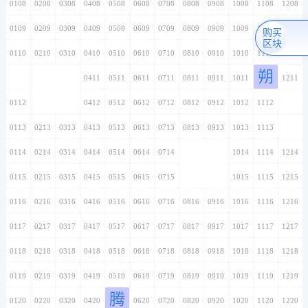
0108
0208
0308
0408
0508
0608
0708
0808
0908
1008
1108
1208
0109
0209
0309
0409
0509
0609
0709
0809
0909
1009
1109
1209
购买
区块
0110
0210
0310
0410
0510
0610
0710
0810
0910
1010
1110
1210
朔
0111
0211
0311
0411
0511
0611
0711
0811
0911
1011
1111
1211
0112
0212
0312
0412
0512
0612
0712
0812
0912
1012
1112
1212
0113
0213
0313
0413
0513
0613
0713
0813
0913
1013
1113
1213
0114
0214
0314
0414
0514
0614
0714
0814
0914
1014
1114
1214
0115
0215
0315
0415
0515
0615
0715
0815
0915
1015
1115
1215
0116
0216
0316
0416
0516
0616
0716
0816
0916
1016
1116
1216
0117
0217
0317
0417
0517
0617
0717
0817
0917
1017
1117
1217
0118
0218
0318
0418
0518
0618
0718
0818
0918
1018
1118
1218
0119
0219
0319
0419
0519
0619
0719
0819
0919
1019
1119
1219
腾
0120
0220
0320
0420
0520
0620
0720
0820
0920
1020
1120
1220