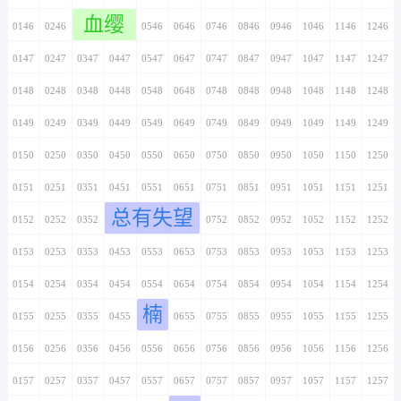
血缨
0146
0246
0346
0446
0546
0646
0746
0846
0946
1046
1146
1246
0147
0247
0347
0447
0547
0647
0747
0847
0947
1047
1147
1247
0148
0248
0348
0448
0548
0648
0748
0848
0948
1048
1148
1248
0149
0249
0349
0449
0549
0649
0749
0849
0949
1049
1149
1249
0150
0250
0350
0450
0550
0650
0750
0850
0950
1050
1150
1250
0151
0251
0351
0451
0551
0651
0751
0851
0951
1051
1151
1251
总有失望
0152
0252
0352
0452
0552
0652
0752
0852
0952
1052
1152
1252
0153
0253
0353
0453
0553
0653
0753
0853
0953
1053
1153
1253
0154
0254
0354
0454
0554
0654
0754
0854
0954
1054
1154
1254
楠
0155
0255
0355
0455
0555
0655
0755
0855
0955
1055
1155
1255
0156
0256
0356
0456
0556
0656
0756
0856
0956
1056
1156
1256
0157
0257
0357
0457
0557
0657
0757
0857
0957
1057
1157
1257