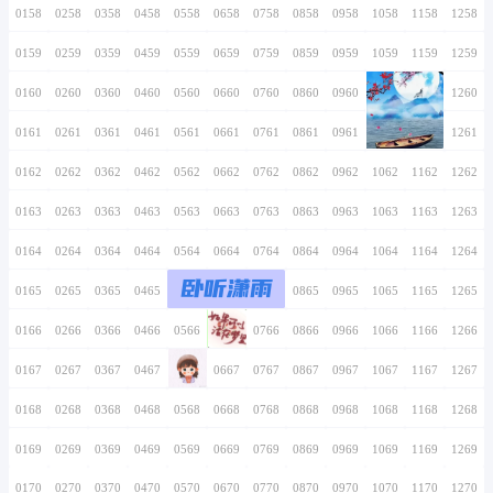
0146
0246
0346
0446
0546
0646
0746
0147
0247
0347
0447
0547
0647
0747
0148
0248
0348
0448
0548
0648
0748
0149
0249
0349
0449
0549
0649
0749
0150
0250
0350
0450
0550
0650
0750
0151
0251
0351
0451
0551
0651
0751
0152
0252
0352
0452
0552
0652
0752
0153
0253
0353
0453
0553
0653
0753
0154
0254
0354
0454
0554
0654
0754
0155
0255
0355
0455
0555
0655
0755