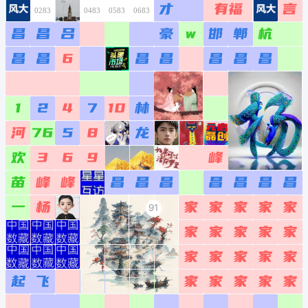
0166
0266
0366
0466
0566
0666
0766
0167
0267
0367
0467
0567
0667
0767
0168
0268
0368
0468
0568
0668
0768
0169
0269
0369
0469
0569
0669
0769
0170
0270
0370
0470
0570
0670
0770
0171
0271
0371
0471
0571
0671
0771
0172
0272
0372
0472
0572
0672
0772
0173
0273
0373
0473
0573
0673
0773
0174
0274
0374
0474
0574
0674
0774
空
工
0175
0275
0375
0475
0575
0675
0775