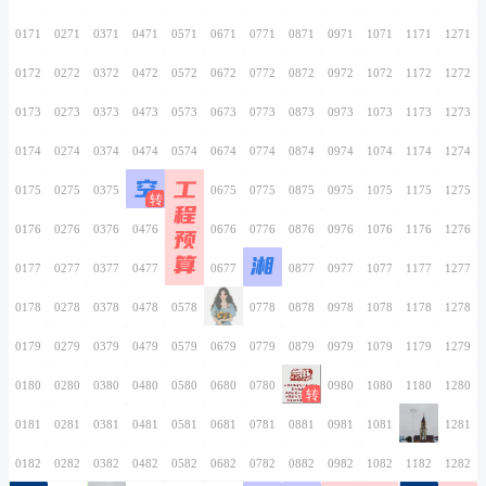
0156
0256
0356
0456
0556
0656
0756
0157
0257
0357
0457
0557
0657
0757
0158
0258
0358
0458
0558
0658
0758
0159
0259
0359
0459
0559
0659
0759
0160
0260
0360
0460
0560
0660
0760
0161
0261
0361
0461
0561
0661
0761
0162
0262
0362
0462
0562
0662
0762
0163
0263
0363
0463
0563
0663
0763
0164
0264
0364
0464
0564
0664
0764
卧听潇雨
0165
0265
0365
0465
0565
0665
0765