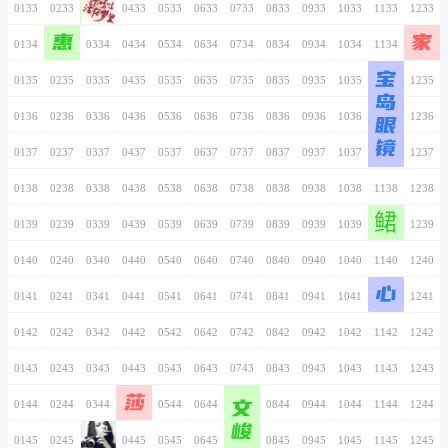
0126
0226
0326
0426
0526
0626
0726
0127
0227
0327
0427
0527
0627
0727
0128
0228
0328
0428
0528
0628
0728
0129
0229
0329
0429
0529
0629
0729
从头来过
0130
0230
0330
0430
0530
0630
0730
0131
0231
0331
0431
0531
0631
0731
0132
0232
0332
0432
0532
0632
0732
0133
0233
0333
0433
0533
0633
0733
惠
0134
0234
0334
0434
0534
0634
0734
0135
0235
0335
0435
0535
0635
0735