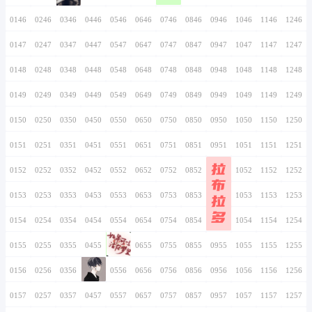
0136
0236
0336
0436
0536
0636
0736
0137
0237
0337
0437
0537
0637
0737
0138
0238
0338
0438
0538
0638
0738
0139
0239
0339
0439
0539
0639
0739
0140
0240
0340
0440
0540
0640
0740
0141
0241
0341
0441
0541
0641
0741
0142
0242
0342
0442
0542
0642
0742
0143
0243
0343
0443
0543
0643
0743
莎
文
0144
0244
0344
0444
0544
0644
0744
峻
0145
0245
0345
0445
0545
0645
0745