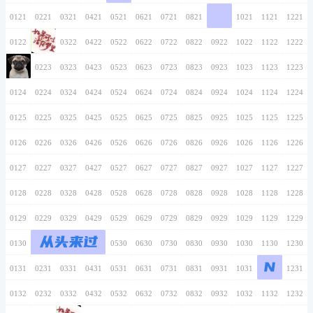
0116
0216
0316
0416
0516
0616
0716
0117
0217
0317
0417
0517
0617
0717
0118
0218
0318
0418
0518
0618
0718
0119
0219
0319
0419
0519
0619
0719
淑
0120
0220
0320
0420
0520
0620
0720
0121
0221
0321
0421
0521
0621
0721
0122
0222
0322
0422
0522
0622
0722
0123
0223
0323
0423
0523
0623
0723
0124
0224
0324
0424
0524
0624
0724
0125
0225
0325
0425
0525
0625
0725