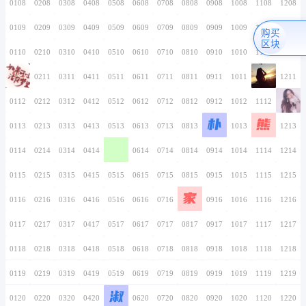
花
0106
0206
0306
0406
0506
0606
0706
骑
士
0107
0207
0307
0407
0507
0607
0707
0108
0208
0308
0408
0508
0608
0708
0109
0209
0309
0409
0509
0609
0709
0110
0210
0310
0410
0510
0610
0710
0111
0211
0311
0411
0511
0611
0711
0112
0212
0312
0412
0512
0612
0712
0113
0213
0313
0413
0513
0613
0713
0114
0214
0314
0414
0514
0614
0714
0115
0215
0315
0415
0515
0615
0715