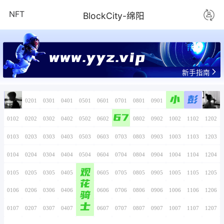
NFT
BlockCity-
来做元宇宙的V
0101
0201
0301
0401
0501
0601
0701
67
0102
0202
0302
0402
0502
0602
0702
0103
0203
0303
0403
0503
0603
0703
0104
0204
0304
0404
0504
0604
0704
观
0105
0205
0305
0405
0505
0605
0705