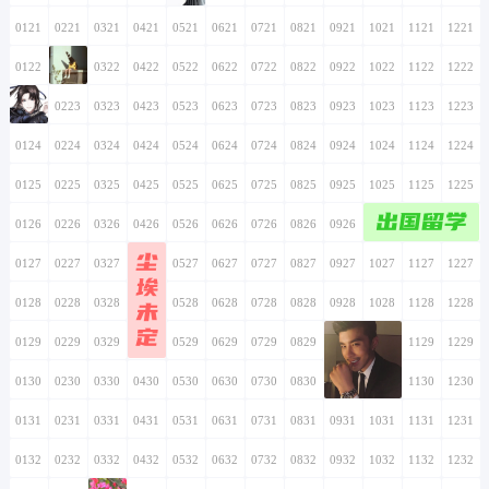
0121
0221
0321
0421
0521
0621
0721
0821
0921
1021
1121
1221
0122
0222
0322
0422
0522
0622
0722
0822
0922
1022
1122
1222
0123
0223
0323
0423
0523
0623
0723
0823
0923
1023
1123
1223
0124
0224
0324
0424
0524
0624
0724
0824
0924
1024
1124
1224
0125
0225
0325
0425
0525
0625
0725
0825
0925
1025
1125
1225
出国留学
0126
0226
0326
0426
0526
0626
0726
0826
0926
1026
1126
1226
尘
0127
0227
0327
0427
0527
0627
0727
0827
0927
1027
1127
1227
埃
0128
0228
0328
0428
未
0528
0628
0728
0828
0928
1028
1128
1228
定
0129
0229
0329
0429
0529
0629
0729
0829
0929
1029
1129
1229
0130
0230
0330
0430
0530
0630
0730
0830
0930
1030
1130
1230
0131
0231
0331
0431
0531
0631
0731
0831
0931
1031
1131
1231
0132
0232
0332
0432
0532
0632
0732
0832
0932
1032
1132
1232