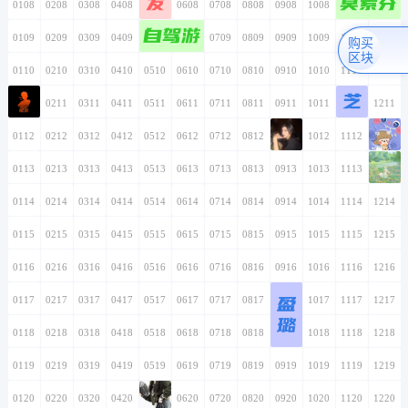
发
莫素芬
0108
0208
0308
0408
0508
0608
0708
0808
0908
1008
1108
1208
自驾游
0109
0209
0309
0409
0509
0609
0709
0809
0909
1009
1109
1209
购买
区块
0110
0210
0310
0410
0510
0610
0710
0810
0910
1010
1110
1210
芝
0111
0211
0311
0411
0511
0611
0711
0811
0911
1011
1111
1211
0112
0212
0312
0412
0512
0612
0712
0812
0912
1012
1112
1212
0113
0213
0313
0413
0513
0613
0713
0813
0913
1013
1113
1213
0114
0214
0314
0414
0514
0614
0714
0814
0914
1014
1114
1214
0115
0215
0315
0415
0515
0615
0715
0815
0915
1015
1115
1215
0116
0216
0316
0416
0516
0616
0716
0816
0916
1016
1116
1216
盈
0117
0217
0317
0417
0517
0617
0717
0817
0917
1017
1117
1217
璐
0118
0218
0318
0418
0518
0618
0718
0818
0918
1018
1118
1218
0119
0219
0319
0419
0519
0619
0719
0819
0919
1019
1119
1219
0120
0220
0320
0420
0520
0620
0720
0820
0920
1020
1120
1220