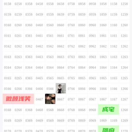
0158
0258
0358
0458
0558
0658
0758
0858
0958
1058
1158
1258
0159
0259
0359
0459
0559
0659
0759
0859
0959
1059
1159
1259
0160
0260
0360
0460
0560
0660
0760
0860
0960
1060
1160
1260
0161
0261
0361
0461
0561
0661
0761
0861
0961
1061
1161
1261
0162
0262
0362
0462
0562
0662
0762
0862
0962
1062
1162
1262
0163
0263
0363
0463
0563
0663
0763
0863
0963
1063
1163
1263
0164
0264
0364
0464
0564
0664
0764
0864
0964
1064
1164
1264
0165
0265
0365
0465
0565
0665
0765
0865
0965
1065
1165
1265
0166
0266
0366
0466
0566
0666
0766
0866
0966
1066
1166
1266
微颜浅笑
0167
0267
0367
0467
0567
0667
0767
0867
0967
1067
1167
1267
成宅
0168
0268
0368
0468
0568
0668
0768
0868
0968
1068
1168
1268
0169
0269
0369
0469
0569
0669
0769
0869
0969
1069
1169
1269
邵府
0170
0270
0370
0470
0570
0670
0770
0870
0970
1070
1170
1270