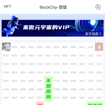
NFT
BlockCity-楚雄
来做元宇宙的VIP
新手指南
0101
0201
0301
0401
0501
0601
0701
0801
0901
1001
1101
1201
0102
0202
0302
0402
0502
0602
0702
0802
0902
1002
1102
1202
0103
0203
0303
0403
0503
0603
0703
0803
0903
1003
1103
1203
0104
0204
0304
0404
0504
0604
0704
0804
0904
1004
1104
1204
不
0105
0205
0305
0405
0505
0605
0705
0805
0905
1005
1105
1205
如
0106
0206
0306
0406
0506
0606
跳
0706
0806
0906
1006
1106
1206
舞
0107
0207
0307
0407
0507
0607
0707
0807
0907
1007
1107
1207