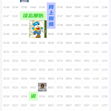
网
0146
0246
0346
0446
0546
0646
0746
0846
0946
1046
1146
1246
上
淡忘那伤
0147
0247
0347
0447
0547
0647
蜘
0747
0847
0947
1047
1147
1247
蛛
0148
0248
0348
0448
0548
0648
0748
0848
0948
1048
1148
1248
0149
0249
0349
0449
0549
0649
0749
0849
0949
1049
1149
1249
0150
0250
0350
0450
0550
0650
0750
0850
0950
1050
1150
1250
0151
0251
0351
0451
0551
0651
0751
0851
0951
1051
1151
1251
0152
0252
0352
0452
0552
0652
0752
0852
0952
1052
1152
1252
0153
0253
0353
0453
0553
0653
0753
0853
0953
1053
1153
1253
0154
0254
0354
0454
0554
0654
0754
0854
0954
1054
1154
1254
0155
0255
0355
0455
0555
0655
0755
0855
0955
1055
1155
1255
淑
0156
0256
0356
0456
0556
0656
0756
0856
0956
1056
1156
1256
0157
0257
0357
0457
0557
0657
0757
0857
0957
1057
1157
1257