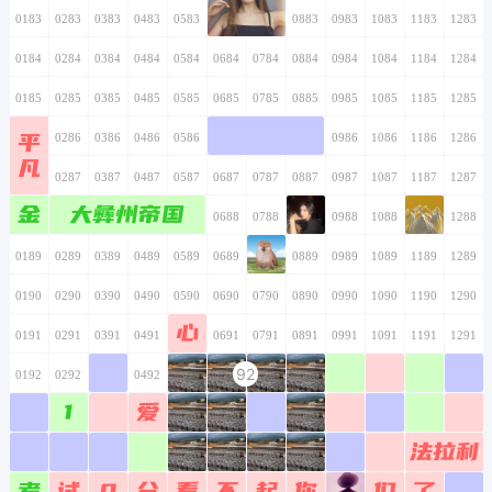
0183
0283
0383
0483
0583
0683
0783
0883
0983
1083
1183
1283
0184
0284
0384
0484
0584
0684
0784
0884
0984
1084
1184
1284
0185
0285
0385
0485
0585
0685
0785
0885
0985
1085
1185
1285
平
0186
0286
0386
0486
0586
0686
0786
0886
0986
1086
1186
1286
凡
0187
0287
0387
0487
0587
0687
0787
0887
0987
1087
1187
1287
金
大彝州帝国
0188
0288
0388
0488
0588
0688
0788
0888
0988
1088
1188
1288
0189
0289
0389
0489
0589
0689
0789
0889
0989
1089
1189
1289
0190
0290
0390
0490
0590
0690
0790
0890
0990
1090
1190
1290
心
0191
0291
0391
0491
0591
0691
0791
0891
0991
1091
1191
1291
92
0192
0292
0392
0492
0592
0692
0792
0892
0992
1092
1192
1292
1
爱
0193
0293
0393
0493
0593
0693
0793
0893
0993
1093
1193
1293
法拉利
0194
0294
0394
0494
0594
0694
0794
0894
0994
1094
1194
1294
考
试
0
分
看
不
起
你
们
了