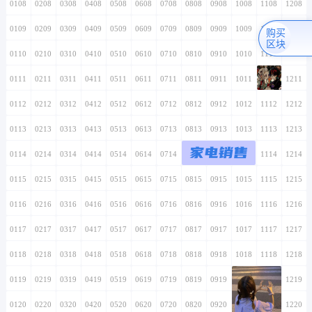
0108
0208
0308
0408
0508
0608
0708
0808
0908
1008
1108
1208
0109
0209
0309
0409
0509
0609
0709
0809
0909
1009
1109
1209
购买
区块
0110
0210
0310
0410
0510
0610
0710
0810
0910
1010
1110
1210
0111
0211
0311
0411
0511
0611
0711
0811
0911
1011
1111
1211
0112
0212
0312
0412
0512
0612
0712
0812
0912
1012
1112
1212
0113
0213
0313
0413
0513
0613
0713
0813
0913
1013
1113
1213
家电销售
0114
0214
0314
0414
0514
0614
0714
0814
0914
1014
1114
1214
0115
0215
0315
0415
0515
0615
0715
0815
0915
1015
1115
1215
0116
0216
0316
0416
0516
0616
0716
0816
0916
1016
1116
1216
0117
0217
0317
0417
0517
0617
0717
0817
0917
1017
1117
1217
0118
0218
0318
0418
0518
0618
0718
0818
0918
1018
1118
1218
0119
0219
0319
0419
0519
0619
0719
0819
0919
1019
1119
1219
0120
0220
0320
0420
0520
0620
0720
0820
0920
1020
1120
1220