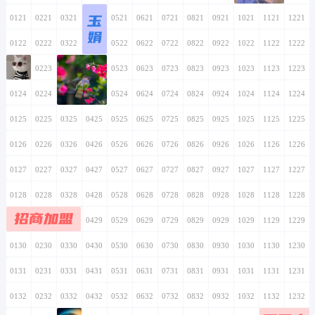
玉
0121
0221
0321
0421
0521
0621
0721
0821
0921
1021
1121
1221
娟
0122
0222
0322
0422
0522
0622
0722
0822
0922
1022
1122
1222
0123
0223
0323
0423
0523
0623
0723
0823
0923
1023
1123
1223
0124
0224
0324
0424
0524
0624
0724
0824
0924
1024
1124
1224
0125
0225
0325
0425
0525
0625
0725
0825
0925
1025
1125
1225
0126
0226
0326
0426
0526
0626
0726
0826
0926
1026
1126
1226
0127
0227
0327
0427
0527
0627
0727
0827
0927
1027
1127
1227
0128
0228
0328
0428
0528
0628
0728
0828
0928
1028
1128
1228
招商加盟
0129
0229
0329
0429
0529
0629
0729
0829
0929
1029
1129
1229
0130
0230
0330
0430
0530
0630
0730
0830
0930
1030
1130
1230
0131
0231
0331
0431
0531
0631
0731
0831
0931
1031
1131
1231
0132
0232
0332
0432
0532
0632
0732
0832
0932
1032
1132
1232