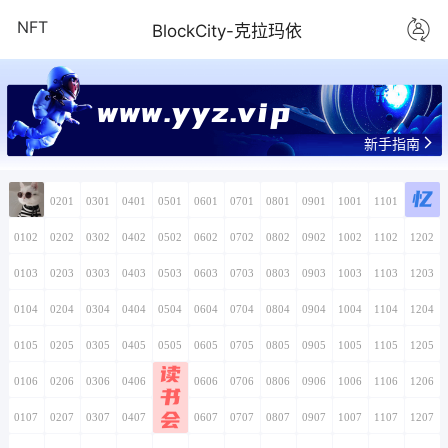
NFT
BlockCity-克拉玛依
www.yyz.vip
新手指南
忆
0101
0201
0301
0401
0501
0601
0701
0801
0901
1001
1101
1201
0102
0202
0302
0402
0502
0602
0702
0802
0902
1002
1102
1202
0103
0203
0303
0403
0503
0603
0703
0803
0903
1003
1103
1203
0104
0204
0304
0404
0504
0604
0704
0804
0904
1004
1104
1204
0105
0205
0305
0405
0505
0605
0705
0805
0905
1005
1105
1205
读
0106
0206
0306
0406
0506
0606
0706
0806
0906
1006
1106
1206
书
会
0107
0207
0307
0407
0507
0607
0707
0807
0907
1007
1107
1207