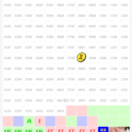
0183
0283
0383
0483
0583
0683
0783
0883
0983
1083
1183
1283
0184
0284
0384
0484
0584
0684
0784
0884
0984
1084
1184
1284
0185
0285
0385
0485
0585
0685
0785
0885
0985
1085
1185
1285
0186
0286
0386
0486
0586
0686
0786
0886
0986
1086
1186
1286
0187
0287
0387
0487
0587
0687
0787
0887
0987
1087
1187
1287
0188
0288
0388
0488
0588
0688
0788
0888
0988
1088
1188
1288
0189
0289
0389
0489
0589
0689
0789
0889
0989
1089
1189
1289
0190
0290
0390
0490
0590
0690
0790
0890
0990
1090
1190
1290
0191
0291
0391
0491
0591
0691
0791
0891
0991
1091
1191
1291
92
0192
0292
0392
0492
0592
0692
0792
0892
0992
1092
1192
1292
0193
0293
0393
0493
0593
0693
0793
0893
0993
1093
1193
1293
A
1
0194
0294
0394
0494
0594
0694
0794
0894
0994
1094
1194
1294
16
16
16
16
红
红
红
红
红