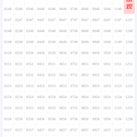
观
0146
0246
0346
0446
0546
0646
0746
0846
0946
1046
1146
1246
0147
0247
0347
0447
0547
0647
0747
0847
0947
1047
1147
1247
0148
0248
0348
0448
0548
0648
0748
0848
0948
1048
1148
1248
0149
0249
0349
0449
0549
0649
0749
0849
0949
1049
1149
1249
0150
0250
0350
0450
0550
0650
0750
0850
0950
1050
1150
1250
0151
0251
0351
0451
0551
0651
0751
0851
0951
1051
1151
1251
0152
0252
0352
0452
0552
0652
0752
0852
0952
1052
1152
1252
0153
0253
0353
0453
0553
0653
0753
0853
0953
1053
1153
1253
0154
0254
0354
0454
0554
0654
0754
0854
0954
1054
1154
1254
0155
0255
0355
0455
0555
0655
0755
0855
0955
1055
1155
1255
0156
0256
0356
0456
0556
0656
0756
0856
0956
1056
1156
1256
0157
0257
0357
0457
0557
0657
0757
0857
0957
1057
1157
1257