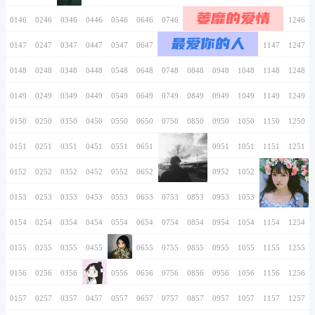
0136
0236
0336
0436
0536
0636
0736
慧
0137
0237
0337
0437
0537
0637
0737
琼
0138
0238
0338
0438
0538
0638
0738
0139
0239
0339
0439
0539
0639
0739
方
0140
0240
0340
0440
0540
0640
0740
寸
0141
0241
0341
0441
0541
0641
0741
之
间
0142
0242
0342
0442
0542
0642
0742
0143
0243
0343
0443
0543
0643
0743
0144
0244
0344
0444
0544
0644
0744
0145
0245
0345
0445
0545
0645
0745