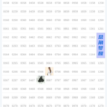
0146
0246
0346
0446
0546
0646
0746
最
0147
0247
0347
0447
0547
0647
0747
0148
0248
0348
0448
0548
0648
0748
0149
0249
0349
0449
0549
0649
0749
0150
0250
0350
0450
0550
0650
0750
0151
0251
0351
0451
0551
0651
0751
0152
0252
0352
0452
0552
0652
0752
0153
0253
0353
0453
0553
0653
0753
0154
0254
0354
0454
0554
0654
0754
0155
0255
0355
0455
0555
0655
0755