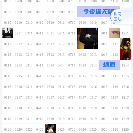
0106
0206
0306
0406
0506
0606
0706
0107
0207
0307
0407
0507
0607
0707
0108
0208
0308
0408
0508
0608
0708
0109
0209
0309
0409
0509
0609
0709
0110
0210
0310
0410
0510
0610
0710
0111
0211
0311
0411
0511
0611
0711
0112
0212
0312
0412
0512
0612
0712
0113
0213
0313
0413
0513
0613
0713
0114
0214
0314
0414
0514
0614
0714
0115
0215
0315
0415
0515
0615
0715