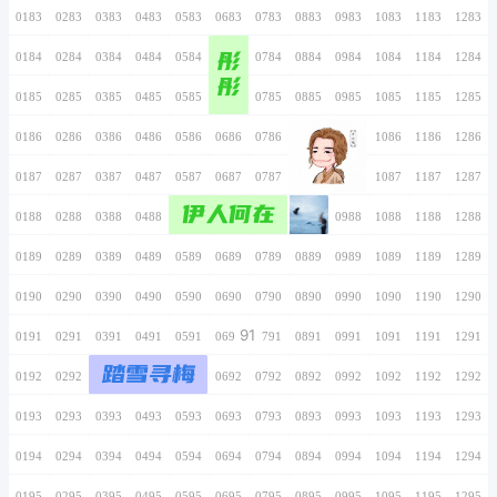
0166
0266
0366
0466
0566
0666
0766
0167
0267
0367
0467
0567
0667
0767
0168
0268
0368
0468
0568
0668
0768
0169
0269
0369
0469
0569
0669
0769
0170
0270
0370
0470
0570
0670
0770
0171
0271
0371
0471
0571
0671
0771
0172
0272
0372
0472
0572
0672
0772
0173
0273
0373
0473
0573
0673
0773
0174
0274
0374
0474
0574
0674
0774
0175
0275
0375
0475
0575
0675
0775