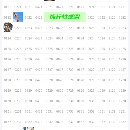
0116
0216
0316
0416
0516
0616
0716
0117
0217
0317
0417
0517
0617
0717
0118
0218
0318
0418
0518
0618
0718
0119
0219
0319
0419
0519
0619
0719
0120
0220
0320
0420
0520
0620
0720
0121
0221
0321
0421
0521
0621
0721
流行性感
0122
0222
0322
0422
0522
0622
0722
0123
0223
0323
0423
0523
0623
0723
0124
0224
0324
0424
0524
0624
0724
0125
0225
0325
0425
0525
0625
0725