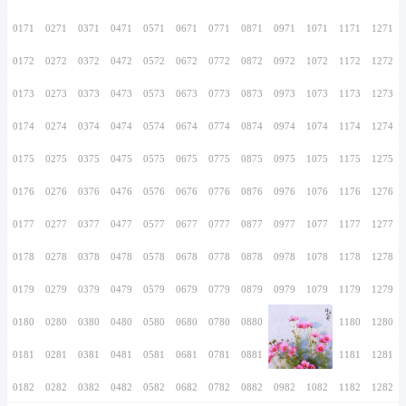
0156
0256
0356
0456
0556
0656
0756
0157
0257
0357
0457
0557
0657
0757
0158
0258
0358
0458
0558
0658
0758
0159
0259
0359
0459
0559
0659
0759
0160
0260
0360
0460
0560
0660
0760
0161
0261
0361
0461
0561
0661
0761
0162
0262
0362
0462
0562
0662
0762
0163
0263
0363
0463
0563
0663
0763
0164
0264
0364
0464
0564
0664
0764
0165
0265
0365
0465
0565
0665
0765