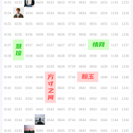
0126
0226
0326
0426
0526
0626
0726
0127
0227
0327
0427
0527
0627
0727
0128
0228
0328
0428
0528
0628
0728
0129
0229
0329
0429
0529
0629
0729
0130
0230
0330
0430
0530
0630
0730
0131
0231
0331
0431
0531
0631
0731
0132
0232
0332
0432
0532
0632
0732
0133
0233
0333
0433
0533
0633
0733
0134
0234
0334
0434
0534
0634
0734
0135
0235
0335
0435
0535
0635
0735